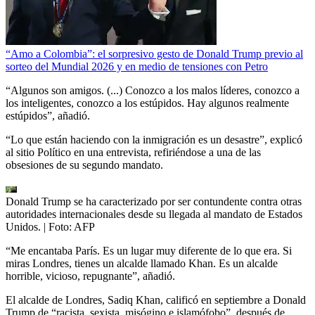
“Amo a Colombia”: el sorpresivo gesto de Donald Trump previo al
sorteo del Mundial 2026 y en medio de tensiones con Petro
“Algunos son amigos. (...) Conozco a los malos líderes, conozco a
los inteligentes, conozco a los estúpidos. Hay algunos realmente
estúpidos”, añadió.
“Lo que están haciendo con la inmigración es un desastre”, explicó
al sitio Político en una entrevista, refiriéndose a una de las
obsesiones de su segundo mandato.
Donald Trump se ha caracterizado por ser contundente contra otras
autoridades internacionales desde su llegada al mandato de Estados
Unidos.
| Foto:
AFP
“Me encantaba París. Es un lugar muy diferente de lo que era. Si
miras Londres, tienes un alcalde llamado Khan. Es un alcalde
horrible, vicioso, repugnante”, añadió.
El alcalde de Londres, Sadiq Khan, calificó en septiembre a Donald
Trump de “racista, sexista, misógino e islamófobo”, después de