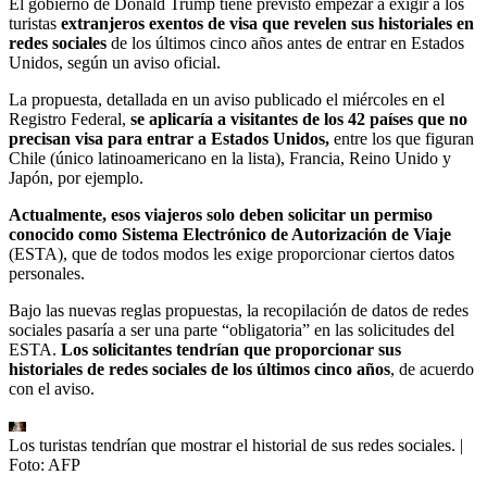
El gobierno de Donald Trump tiene previsto empezar a exigir a los
turistas
extranjeros exentos de visa que revelen sus historiales en
redes sociales
de los últimos cinco años antes de entrar en Estados
Unidos, según un aviso oficial.
La propuesta, detallada en un aviso publicado el miércoles en el
Registro Federal,
se aplicaría a visitantes de los 42 países que no
precisan visa para entrar a Estados Unidos,
entre los que figuran
Chile (único latinoamericano en la lista), Francia, Reino Unido y
Japón, por ejemplo.
Actualmente, esos viajeros solo deben solicitar un permiso
conocido como Sistema Electrónico de Autorización de Viaje
(ESTA), que de todos modos les exige proporcionar ciertos datos
personales.
Bajo las nuevas reglas propuestas, la recopilación de datos de redes
sociales pasaría a ser una parte “obligatoria” en las solicitudes del
ESTA.
Los solicitantes tendrían que proporcionar sus
historiales de redes sociales de los últimos cinco años
, de acuerdo
con el aviso.
Los turistas tendrían que mostrar el historial de sus redes sociales.
|
Foto:
AFP