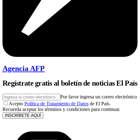
Agencia AFP
Regístrate gratis al boletín de noticias El País
Por favor ingresa un correo electrónico
Acepto
Política de Tratamiento de Datos
de El País.
Recuerda aceptar los términos y condiciones para continuar.
INSCRÍBETE AQUÍ