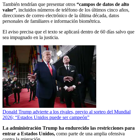
También tendrían que presentar otros
“campos de datos de alto
valor”
, incluidos números de teléfono de los últimos cinco años,
direcciones de correo electrónico de la última década, datos
personales de familiares e información biométrica.
El aviso precisa que el texto se aplicará dentro de 60 días salvo que
sea impugnado en la justicia.
Donald Trump advierte a los rivales, previo al sorteo del Mundial
2026; “Estados Unidos puede ser campeón”
La administración Trump ha endurecido las restricciones para
entrar a Estados Unidos,
como parte de una amplia ofensiva
contra la migración.