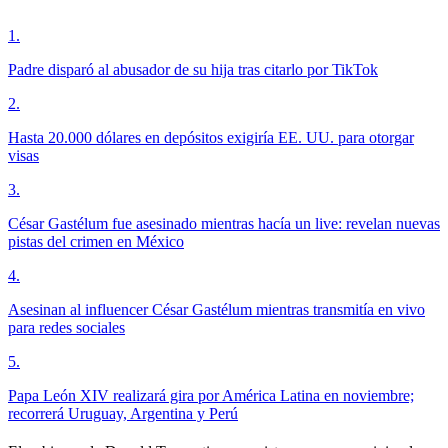
1
.
Padre disparó al abusador de su hija tras citarlo por TikTok
2
.
Hasta 20.000 dólares en depósitos exigiría EE. UU. para otorgar
visas
3
.
César Gastélum fue asesinado mientras hacía un live: revelan nuevas
pistas del crimen en México
4
.
Asesinan al influencer César Gastélum mientras transmitía en vivo
para redes sociales
5
.
Papa León XIV realizará gira por América Latina en noviembre;
recorrerá Uruguay, Argentina y Perú