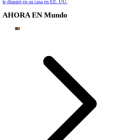
le disparó en su casa en EE. UU.
AHORA EN
Mundo