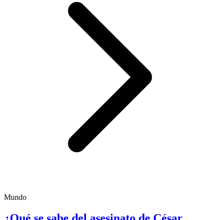
Mundo
¿Qué se sabe del asesinato de César