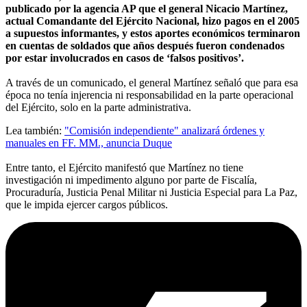
publicado por la agencia AP que el general Nicacio Martínez,
actual Comandante del Ejército Nacional, hizo pagos en el 2005
a supuestos informantes, y estos aportes económicos terminaron
en cuentas de soldados que años después fueron condenados
por estar involucrados en casos de ‘falsos positivos’.
A través de un comunicado, el general Martínez señaló que para esa
época no tenía injerencia ni responsabilidad en la parte operacional
del Ejército, solo en la parte administrativa.
Lea también:
"Comisión independiente" analizará órdenes y
manuales en FF. MM., anuncia Duque
Entre tanto, el Ejército manifestó que Martínez no tiene
investigación ni impedimento alguno por parte de Fiscalía,
Procuraduría, Justicia Penal Militar ni Justicia Especial para La Paz,
que le impida ejercer cargos públicos.