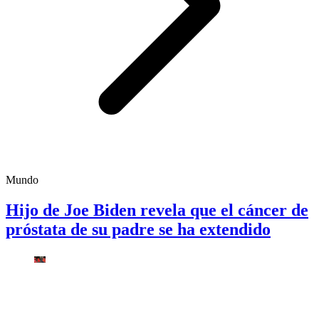
Mundo
Hijo de Joe Biden revela que el cáncer de
próstata de su padre se ha extendido