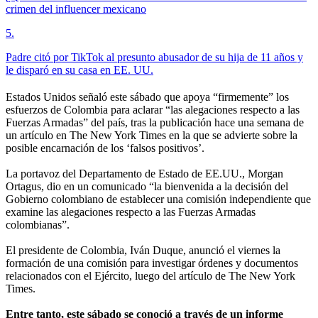
crimen del influencer mexicano
5
.
Padre citó por TikTok al presunto abusador de su hija de 11 años y
le disparó en su casa en EE. UU.
Estados Unidos señaló este sábado que apoya “firmemente” los
esfuerzos de Colombia para aclarar “las alegaciones respecto a las
Fuerzas Armadas” del país, tras la publicación hace una semana de
un artículo en The New York Times en la que se advierte sobre la
posible encarnación de los ‘falsos positivos’.
La portavoz del Departamento de Estado de EE.UU., Morgan
Ortagus, dio en un comunicado “la bienvenida a la decisión del
Gobierno colombiano de establecer una comisión independiente que
examine las alegaciones respecto a las Fuerzas Armadas
colombianas”.
El presidente de Colombia, Iván Duque, anunció el viernes la
formación de una comisión para investigar órdenes y documentos
relacionados con el Ejército, luego del artículo de The New York
Times.
Entre tanto, este sábado se conoció a través de un informe