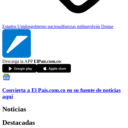
Estados Unidos
gobierno nacional
fuerzas militares
Iván Duque
Descarga la APP
ElPaís.com.co
:
Convierta a
El País
.com.co
en su fuente de noticias
aquí
Noticias
Destacadas