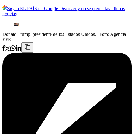
Siga a EL PAÍS en Google Discover y no se pierda las últimas
noticias
Donald Trump, presidente de los Estados Unidos.
| Foto:
Agencia
EFE