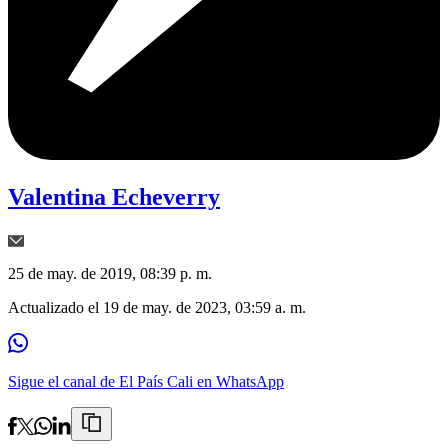
Valentina Echeverry
25 de may. de 2019, 08:39 p. m.
Actualizado el
19 de may. de 2023, 03:59 a. m.
Sigue el canal de El País Cali en WhatsApp