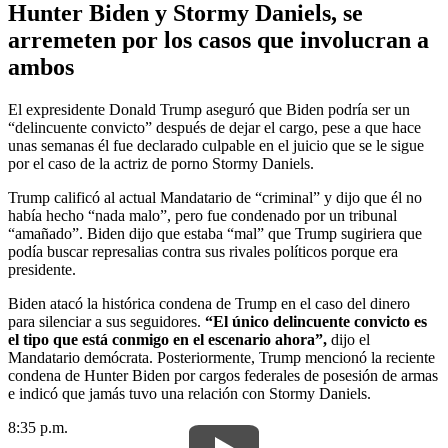
Hunter Biden y Stormy Daniels, se
arremeten por los casos que involucran a
ambos
El expresidente Donald Trump aseguró que Biden podría ser un
“delincuente convicto” después de dejar el cargo, pese a que hace
unas semanas él fue declarado culpable en el juicio que se le sigue
por el caso de la actriz de porno Stormy Daniels.
Trump calificó al actual Mandatario de “criminal” y dijo que él no
había hecho “nada malo”, pero fue condenado por un tribunal
“amañado”. Biden dijo que estaba “mal” que Trump sugiriera que
podía buscar represalias contra sus rivales políticos porque era
presidente.
Biden atacó la histórica condena de Trump en el caso del dinero
para silenciar a sus seguidores.
“El único delincuente convicto es
el tipo que está conmigo en el escenario ahora”,
dijo el
Mandatario demócrata. Posteriormente, Trump mencionó la reciente
condena de Hunter Biden por cargos federales de posesión de armas
e indicó que jamás tuvo una relación con Stormy Daniels.
8:35 p.m.