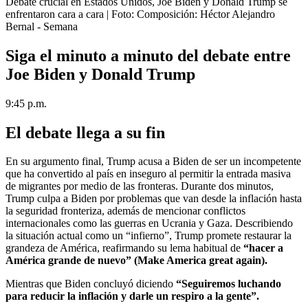
Debate crucial en Estados Unidos, Joe Biden y Donald Trump se
enfrentaron cara a cara
| Foto:
Composición: Héctor Alejandro
Bernal - Semana
Siga el minuto a minuto del debate entre
Joe Biden y Donald Trump
9:45 p.m.
El debate llega a su fin
En su argumento final, Trump acusa a Biden de ser un incompetente
que ha convertido al país en inseguro al permitir la entrada masiva
de migrantes por medio de las fronteras. Durante dos minutos,
Trump culpa a Biden por problemas que van desde la inflación hasta
la seguridad fronteriza, además de mencionar conflictos
internacionales como las guerras en Ucrania y Gaza. Describiendo
la situación actual como un “infierno”, Trump promete restaurar la
grandeza de América, reafirmando su lema habitual de
“hacer a
América grande de nuevo” (Make America great again).
Mientras que Biden concluyó diciendo
“Seguiremos luchando
para reducir la inflación y darle un respiro a la gente”.