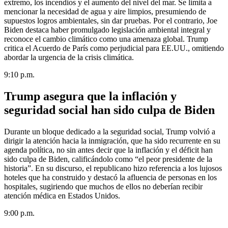
extremo, los incendios y el aumento del nivel del mar. Se limita a
mencionar la necesidad de agua y aire limpios, presumiendo de
supuestos logros ambientales, sin dar pruebas. Por el contrario, Joe
Biden destaca haber promulgado legislación ambiental integral y
reconoce el cambio climático como una amenaza global. Trump
critica el Acuerdo de París como perjudicial para EE.UU., omitiendo
abordar la urgencia de la crisis climática.
9:10 p.m.
Trump asegura que la inflación y
seguridad social han sido culpa de Biden
Durante un bloque dedicado a la seguridad social, Trump volvió a
dirigir la atención hacia la inmigración, que ha sido recurrente en su
agenda política, no sin antes decir que la inflación y el déficit han
sido culpa de Biden, calificándolo como “el peor presidente de la
historia”. En su discurso, el republicano hizo referencia a los lujosos
hoteles que ha construido y destacó la afluencia de personas en los
hospitales, sugiriendo que muchos de ellos no deberían recibir
atención médica en Estados Unidos.
9:00 p.m.