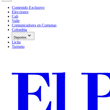
Contenido Exclusivo
Elecciones
Cali
Valle
Comunicadores en Comunas
Colombia
expand_more
Deportes
Licita
Turismo