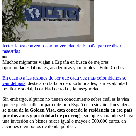
Icetex lanza convenio con universidad de España para realizar
maestrías
Muchos migrantes viajan a España en busca de mejores
oportunidades laborales, académicas y culturales.
| Foto:
Corbis.
En cuanto a las razones de por qué cada vez más colombianos se
van del país
, destacaron la falta de oportunidades, la inestabilidad
política y social, la calidad de vida y la inseguridad.
Sin embargo, algunos no tienen conocimiento sobre cuál es la visa
que se puede solicitar para migrar a España en este año. Pues bien
,
se trata de la Golden Visa, esta concede la residencia en ese país
por dos años y posibilidad de prórrog
a, siempre y cuando se haga
una inversión en bienes raíces igual o mayor a 500.000 euros, en
acciones o en bonos de deuda pública.