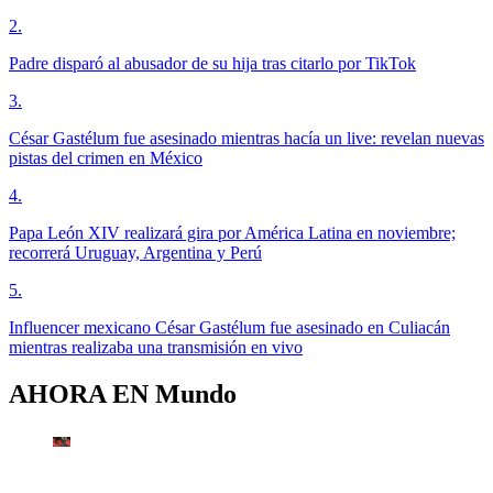
2
.
Padre disparó al abusador de su hija tras citarlo por TikTok
3
.
César Gastélum fue asesinado mientras hacía un live: revelan nuevas
pistas del crimen en México
4
.
Papa León XIV realizará gira por América Latina en noviembre;
recorrerá Uruguay, Argentina y Perú
5
.
Influencer mexicano César Gastélum fue asesinado en Culiacán
mientras realizaba una transmisión en vivo
AHORA EN
Mundo