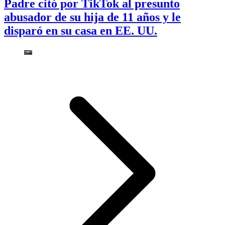
Padre citó por TikTok al presunto
abusador de su hija de 11 años y le
disparó en su casa en EE. UU.