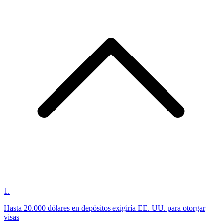
1
.
Hasta 20.000 dólares en depósitos exigiría EE. UU. para otorgar
visas