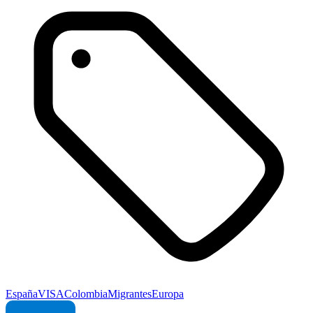
España
VISA
Colombia
Migrantes
Europa