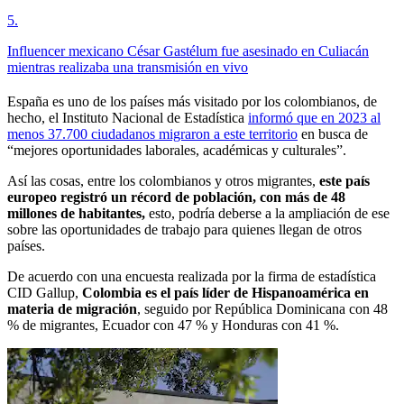
5
.
Influencer mexicano César Gastélum fue asesinado en Culiacán
mientras realizaba una transmisión en vivo
España es uno de los países más visitado por los colombianos, de
hecho, el Instituto Nacional de Estadística
informó que en 2023 al
menos 37.700 ciudadanos migraron a este territorio
en busca de
“mejores oportunidades laborales, académicas y culturales”.
Así las cosas, entre los colombianos y otros migrantes,
este país
europeo registró un récord de población, con más de 48
millones de habitantes,
esto, podría deberse a la ampliación de ese
sobre las oportunidades de trabajo para quienes llegan de otros
países.
De acuerdo con una encuesta realizada por la firma de estadística
CID Gallup,
Colombia es el país líder de Hispanoamérica en
materia de migración
, seguido por República Dominicana con 48
% de migrantes, Ecuador con 47 % y Honduras con 41 %.