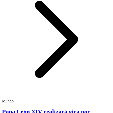
Mundo
Papa León XIV realizará gira por