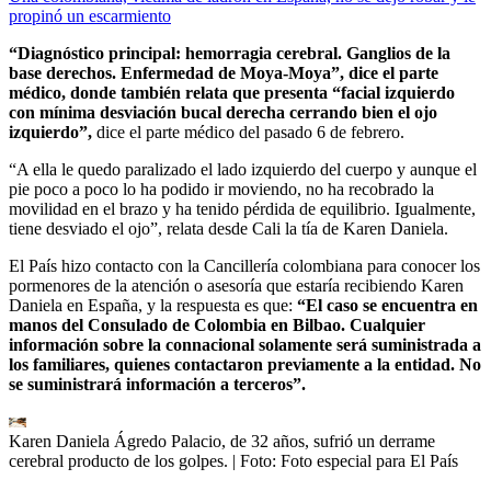
propinó un escarmiento
“Diagnóstico principal: hemorragia cerebral. Ganglios de la
base derechos. Enfermedad de Moya-Moya”, dice el parte
médico, donde también relata que presenta “facial izquierdo
con mínima desviación bucal derecha cerrando bien el ojo
izquierdo”,
dice el parte médico del pasado 6 de febrero.
“A ella le quedo paralizado el lado izquierdo del cuerpo y aunque el
pie poco a poco lo ha podido ir moviendo, no ha recobrado la
movilidad en el brazo y ha tenido pérdida de equilibrio. Igualmente,
tiene desviado el ojo”, relata desde Cali la tía de Karen Daniela.
El País hizo contacto con la Cancillería colombiana para conocer los
pormenores de la atención o asesoría que estaría recibiendo Karen
Daniela en España, y la respuesta es que:
“El caso se encuentra en
manos del Consulado de Colombia en Bilbao. Cualquier
información sobre la connacional solamente será suministrada a
los familiares, quienes contactaron previamente a la entidad. No
se suministrará información a terceros”.
Karen Daniela Ágredo Palacio, de 32 años, sufrió un derrame
cerebral producto de los golpes.
| Foto:
Foto especial para El País