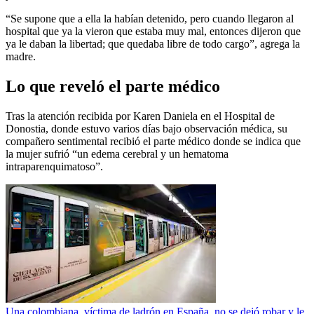
“Se supone que a ella la habían detenido, pero cuando llegaron al
hospital que ya la vieron que estaba muy mal, entonces dijeron que
ya le daban la libertad; que quedaba libre de todo cargo”, agrega la
madre.
Lo que reveló el parte médico
Tras la atención recibida por Karen Daniela en el Hospital de
Donostia, donde estuvo varios días bajo observación médica, su
compañero sentimental recibió el parte médico donde se indica que
la mujer sufrió “un edema cerebral y un hematoma
intraparenquimatoso”.
Una colombiana, víctima de ladrón en España, no se dejó robar y le