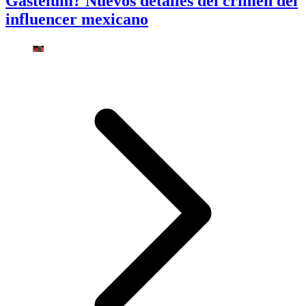
Gastélum? Nuevos detalles del crimen del
influencer mexicano