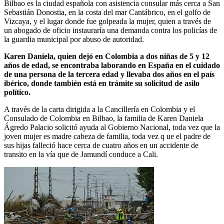
Bilbao es la ciudad española con asistencia consular más cerca a San
Sebastián Donostia, en la costa del mar Cantábrico, en el golfo de
Vizcaya, y el lugar donde fue golpeada la mujer, quien a través de
un abogado de oficio instauraría una demanda contra los policías de
la guardia municipal por abuso de autoridad.
Karen Daniela, quien dejó en Colombia a dos niñas de 5 y 12
años de edad, se encontraba laborando en España en el cuidado
de una persona de la tercera edad y llevaba dos años en el país
ibérico, donde también está en trámite su solicitud de asilo
político.
A través de la carta dirigida a la Cancillería en Colombia y el
Consulado de Colombia en Bilbao, la familia de Karen Daniela
Ágredo Palacio solicitó ayuda al Gobierno Nacional, toda vez que la
joven mujer es madre cabeza de familia, toda vez q ue el padre de
sus hijas falleció hace cerca de cuatro años en un accidente de
transito en la vía que de Jamundí conduce a Cali.