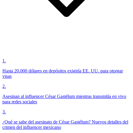
1
.
Hasta 20.000 dólares en depósitos exigiría EE. UU. para otorgar
visas
2
.
Asesinan al influencer César Gastélum mientras transmitía en vivo
para redes sociales
3
.
¿Qué se sabe del asesinato de César Gastélum? Nuevos detalles del
crimen del influencer mexicano