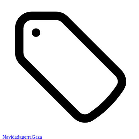
Navidad
guerra
Gaza