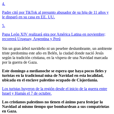
4
.
Padre citó por TikTok al presunto abusador de su hija de 11 años y
le disparó en su casa en EE. UU.
5
.
Papa León XIV realizará gira por América Latina en noviembre;
recorrerá Uruguay, Argentina y Perú
Sin un gran árbol navideño ni un pesebre deslumbrante, un ambiente
triste predomina este año en Belén, la ciudad donde nació Jesús
según la tradición cristiana, en la víspera de una Navidad marcada
por la guerra de Gaza.
Este domingo a medianoche se espera que haya pocos fieles y
turistas en la tradicional misa de Navidad en esta localidad,
ubicada en el enclave palestino ocupado de Cisjordania.
Los turistas huyeron de la región desde el inicio de la guerra entre
Israel y Hamás el 7 de octubre.
Los cristianos palestinos no tienen el ánimo para festejar la
Navidad al mismo tiempo que bombardean a sus compatriotas
en Gaza.