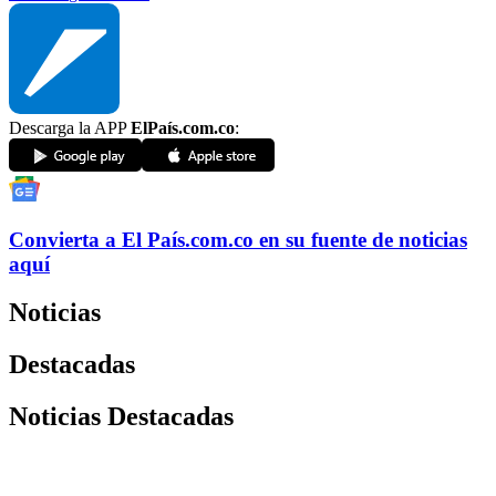
Descarga la APP
ElPaís.com.co
:
Convierta a
El País
.com.co
en su fuente de noticias
aquí
Noticias
Destacadas
Noticias Destacadas