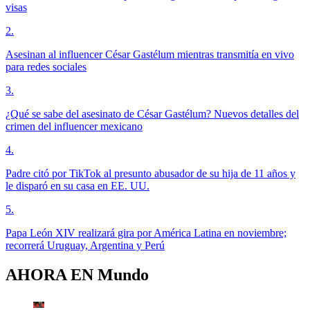
visas
2
.
Asesinan al influencer César Gastélum mientras transmitía en vivo
para redes sociales
3
.
¿Qué se sabe del asesinato de César Gastélum? Nuevos detalles del
crimen del influencer mexicano
4
.
Padre citó por TikTok al presunto abusador de su hija de 11 años y
le disparó en su casa en EE. UU.
5
.
Papa León XIV realizará gira por América Latina en noviembre;
recorrerá Uruguay, Argentina y Perú
AHORA EN
Mundo