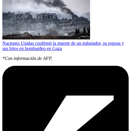
Naciones Unidas confirmó la muerte de un trabajador, su esposa y
sus hijos en bombardeo en Gaza
*Con información de AFP.