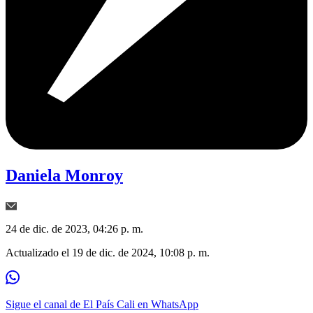
Daniela Monroy
24 de dic. de 2023, 04:26 p. m.
Actualizado el
19 de dic. de 2024, 10:08 p. m.
Sigue el canal de El País Cali en WhatsApp