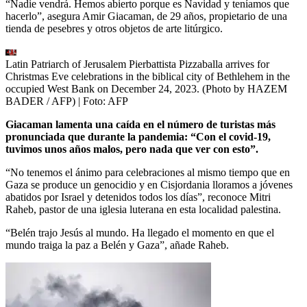
“Nadie vendrá. Hemos abierto porque es Navidad y teníamos que
hacerlo”, asegura Amir Giacaman, de 29 años, propietario de una
tienda de pesebres y otros objetos de arte litúrgico.
Latin Patriarch of Jerusalem Pierbattista Pizzaballa arrives for
Christmas Eve celebrations in the biblical city of Bethlehem in the
occupied West Bank on December 24, 2023. (Photo by HAZEM
BADER / AFP)
| Foto:
AFP
Giacaman lamenta una caída en el número de turistas más
pronunciada que durante la pandemia: “Con el covid-19,
tuvimos unos años malos, pero nada que ver con esto”.
“No tenemos el ánimo para celebraciones al mismo tiempo que en
Gaza se produce un genocidio y en Cisjordania lloramos a jóvenes
abatidos por Israel y detenidos todos los días”, reconoce Mitri
Raheb, pastor de una iglesia luterana en esta localidad palestina.
“Belén trajo Jesús al mundo. Ha llegado el momento en que el
mundo traiga la paz a Belén y Gaza”, añade Raheb.