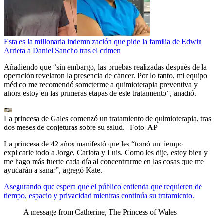
Esta es la millonaria indemnización que pide la familia de Edwin
Arrieta a Daniel Sancho tras el crimen
Añadiendo que “sin embargo, las pruebas realizadas después de la
operación revelaron la presencia de cáncer. Por lo tanto, mi equipo
médico me recomendó someterme a quimioterapia preventiva y
ahora estoy en las primeras etapas de este tratamiento”, añadió.
La princesa de Gales comenzó un tratamiento de quimioterapia, tras
dos meses de conjeturas sobre su salud.
| Foto:
AP
La princesa de 42 años manifestó que les “tomó un tiempo
explicarle todo a Jorge, Carlota y Luis. Como les dije, estoy bien y
me hago más fuerte cada día al concentrarme en las cosas que me
ayudarán a sanar”, agregó Kate.
Asegurando que espera que el público entienda que requieren de
tiempo, espacio y privacidad mientras continúa su tratamiento.
A message from Catherine, The Princess of Wales