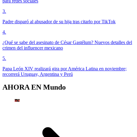
para redes sociales
3
.
Padre disparó al abusador de su hija tras citarlo por TikTok
4
.
¿Qué se sabe del asesinato de César Gastélum? Nuevos detalles del
crimen del influencer mexicano
5
.
Papa León XIV realizará gira por América Latina en noviembre;
recorrerá Uruguay, Argentina y Perú
AHORA EN
Mundo