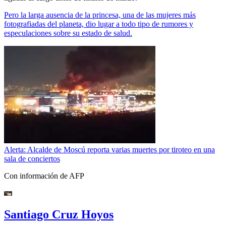
Pero la larga ausencia de la princesa, una de las mujeres más
fotografiadas del planeta, dio lugar a todo tipo de rumores y
especulaciones sobre su estado de salud.
Alerta: Alcalde de Moscú reporta varias muertes por tiroteo en una
sala de conciertos
Con información de AFP
Santiago Cruz Hoyos