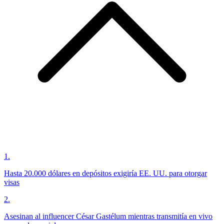
1
.
Hasta 20.000 dólares en depósitos exigiría EE. UU. para otorgar
visas
2
.
Asesinan al influencer César Gastélum mientras transmitía en vivo