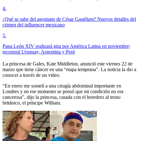
4
.
¿Qué se sabe del asesinato de César Gastélum? Nuevos detalles del
crimen del influencer mexicano
5
.
Papa León XIV realizará gira por América Latina en noviembre;
recorrerá Uruguay, Argentina y Perú
La princesa de Gales, Kate Middleton, anunció este viernes 22 de
marzo que tiene cáncer en una “etapa temprana”. La noticia la dio a
conocer a través de un video.
“En enero me sometí a una cirugía abdominal importante en
Londres y en ese momento se pensó que mi condición no era
cancerosa”, dijo la princesa, casada con el heredero al trono
británico, el príncipe William.