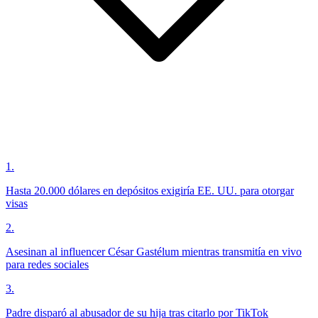
1
.
Hasta 20.000 dólares en depósitos exigiría EE. UU. para otorgar
visas
2
.
Asesinan al influencer César Gastélum mientras transmitía en vivo
para redes sociales
3
.
Padre disparó al abusador de su hija tras citarlo por TikTok