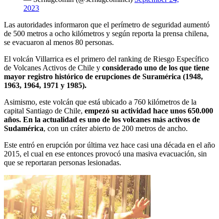
2023
Las autoridades informaron que el perímetro de seguridad aumentó
de 500 metros a ocho kilómetros y según reporta la prensa chilena,
se evacuaron al menos 80 personas.
El volcán Villarrica es el primero del ranking de Riesgo Específico
de Volcanes Activos de Chile y
considerado uno de los que tiene
mayor registro histórico de erupciones de Suramérica (1948,
1963, 1964, 1971 y 1985).
Asimismo, este volcán que está ubicado a 760 kilómetros de la
capital Santiago de Chile,
empezó su actividad hace unos 650.000
años. En la actualidad es uno de los volcanes más activos de
Sudamérica
, con un cráter abierto de 200 metros de ancho.
Este entró en erupción por última vez hace casi una década en el año
2015, el cual en ese entonces provocó una masiva evacuación, sin
que se reportaran personas lesionadas.