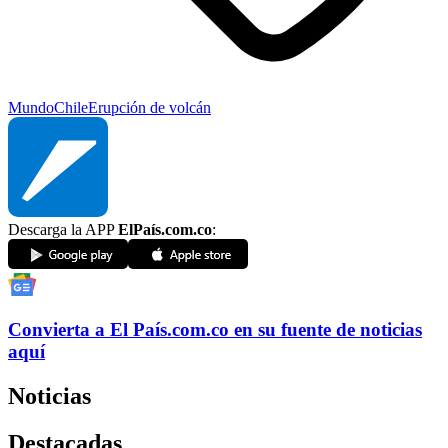
Mundo
Chile
Erupción de volcán
Descarga la APP
ElPaís.com.co
:
Convierta a
El País
.com.co
en su fuente de noticias
aquí
Noticias
Destacadas