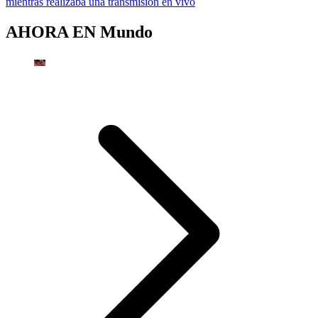
mientras realizaba una transmisión en vivo
AHORA EN
Mundo