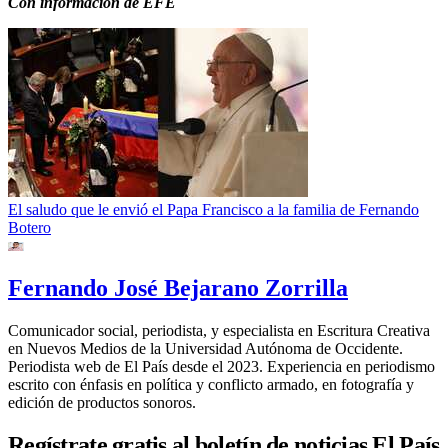
Con información de EFE
El saludo que le envió el Papa Francisco a la familia de Fernando
Botero
Fernando José Bejarano Zorrilla
Comunicador social, periodista, y especialista en Escritura Creativa
en Nuevos Medios de la Universidad Autónoma de Occidente.
Periodista web de El País desde el 2023. Experiencia en periodismo
escrito con énfasis en política y conflicto armado, en fotografía y
edición de productos sonoros.
Regístrate gratis al boletín de noticias El País