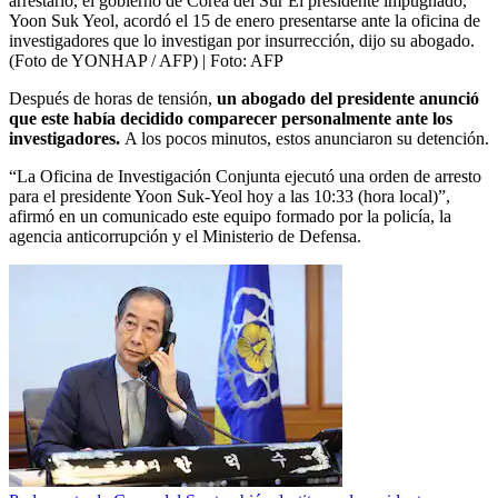
arrestarlo, el gobierno de Corea del Sur El presidente impugnado,
Yoon Suk Yeol, acordó el 15 de enero presentarse ante la oficina de
investigadores que lo investigan por insurrección, dijo su abogado.
(Foto de YONHAP / AFP)
| Foto:
AFP
Después de horas de tensión,
un abogado del presidente anunció
que este había decidido comparecer personalmente ante los
investigadores.
A los pocos minutos, estos anunciaron su detención.
“La Oficina de Investigación Conjunta ejecutó una orden de arresto
para el presidente Yoon Suk-Yeol hoy a las 10:33 (hora local)”,
afirmó en un comunicado este equipo formado por la policía, la
agencia anticorrupción y el Ministerio de Defensa.