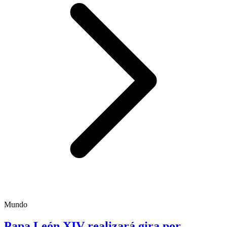
Mundo
Papa León XIV realizará gira por