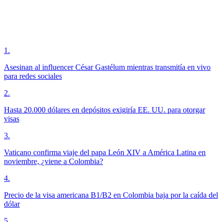
1
.
Asesinan al influencer César Gastélum mientras transmitía en vivo
para redes sociales
2
.
Hasta 20.000 dólares en depósitos exigiría EE. UU. para otorgar
visas
3
.
Vaticano confirma viaje del papa León XIV a América Latina en
noviembre, ¿viene a Colombia?
4
.
Precio de la visa americana B1/B2 en Colombia baja por la caída del
dólar
5
.