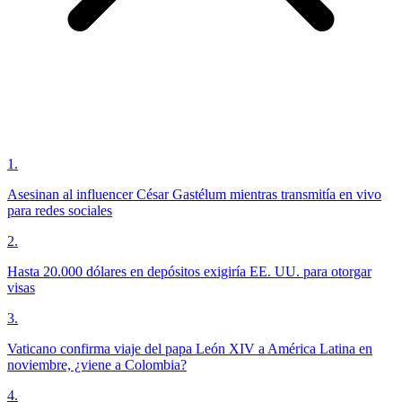
1
.
Asesinan al influencer César Gastélum mientras transmitía en vivo
para redes sociales
2
.
Hasta 20.000 dólares en depósitos exigiría EE. UU. para otorgar
visas
3
.
Vaticano confirma viaje del papa León XIV a América Latina en
noviembre, ¿viene a Colombia?
4
.