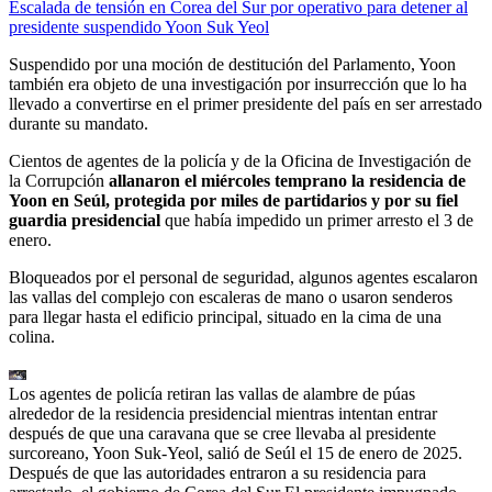
Escalada de tensión en Corea del Sur por operativo para detener al
presidente suspendido Yoon Suk Yeol
Suspendido por una moción de destitución del Parlamento, Yoon
también era objeto de una investigación por insurrección que lo ha
llevado a convertirse en el primer presidente del país en ser arrestado
durante su mandato.
Cientos de agentes de la policía y de la Oficina de Investigación de
la Corrupción
allanaron el miércoles temprano la residencia de
Yoon en Seúl, protegida por miles de partidarios y por su fiel
guardia presidencial
que había impedido un primer arresto el 3 de
enero.
Bloqueados por el personal de seguridad, algunos agentes escalaron
las vallas del complejo con escaleras de mano o usaron senderos
para llegar hasta el edificio principal, situado en la cima de una
colina.
Los agentes de policía retiran las vallas de alambre de púas
alrededor de la residencia presidencial mientras intentan entrar
después de que una caravana que se cree llevaba al presidente
surcoreano, Yoon Suk-Yeol, salió de Seúl el 15 de enero de 2025.
Después de que las autoridades entraron a su residencia para