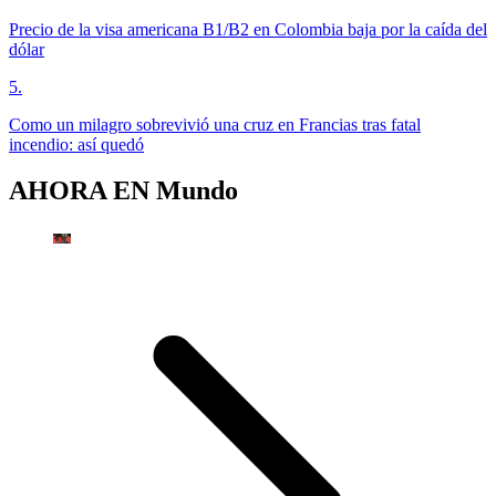
Precio de la visa americana B1/B2 en Colombia baja por la caída del
dólar
5
.
Como un milagro sobrevivió una cruz en Francias tras fatal
incendio: así quedó
AHORA EN
Mundo