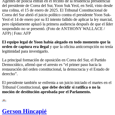
Agentes de policía entran en el recinto de la residencia presidencial
del presidente de Corea del Sur, Yoon Suk Yeol, en Seúl, visto desde
una colina, el 15 de enero de 2025. El Tribunal Constitucional de
Corea del Sur abrió el juicio político contra el presidente Yoon Suk-
Yeol el 14 de enero por su El intento fallido de aplicar la ley marcial,
pero rápidamente aplazó la primera audiencia después de que el líder
suspendido no se presentó. (Foto de ANTHONY WALLACE /
AFP)
| Foto:
AFP
El equipo legal de Yoon había alegado en todo momento que la
orden de captura era ilegal
y que la oficina anticorrupción no tenía
legitimidad para investigarlo.
La principal formación de oposición en Corea del Sur, el Partido
Democrático, afirmó que el arresto es “el primer paso hacia la
restauración del orden constitucional, la democracia y el Estado de
derecho”.
El presidente también se enfrenta a un juicio iniciado el martes en el
Tribunal Constitucional,
que debe decidir si ratifica o no la
moción de destitución aprobada por el Parlamento.
Gerson Hincapié