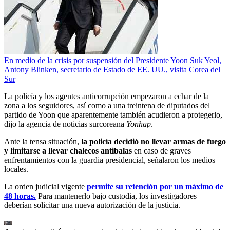
En medio de la crisis por suspensión del Presidente Yoon Suk Yeol,
Antony Blinken, secretario de Estado de EE. UU., visita Corea del
Sur
La policía y los agentes anticorrupción empezaron a echar de la
zona a los seguidores, así como a una treintena de diputados del
partido de Yoon que aparentemente también acudieron a protegerlo,
dijo la agencia de noticias surcoreana
Yonhap
.
Ante la tensa situación,
la policía decidió no llevar armas de fuego
y limitarse a llevar chalecos antibalas
en caso de graves
enfrentamientos con la guardia presidencial, señalaron los medios
locales.
La orden judicial vigente
permite su retención por un máximo de
48 horas.
Para mantenerlo bajo custodia, los investigadores
deberían solicitar una nueva autorización de la justicia.