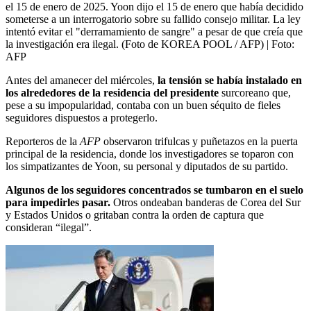
el 15 de enero de 2025. Yoon dijo el 15 de enero que había decidido
someterse a un interrogatorio sobre su fallido consejo militar. La ley
intentó evitar el "derramamiento de sangre" a pesar de que creía que
la investigación era ilegal. (Foto de KOREA POOL / AFP)
| Foto:
AFP
Antes del amanecer del miércoles,
la tensión se había instalado en
los alrededores de la residencia del presidente
surcoreano que,
pese a su impopularidad, contaba con un buen séquito de fieles
seguidores dispuestos a protegerlo.
Reporteros de la
AFP
observaron trifulcas y puñetazos en la puerta
principal de la residencia, donde los investigadores se toparon con
los simpatizantes de Yoon, su personal y diputados de su partido.
Algunos de los seguidores concentrados se tumbaron en el suelo
para impedirles pasar.
Otros ondeaban banderas de Corea del Sur
y Estados Unidos o gritaban contra la orden de captura que
consideran “ilegal”.