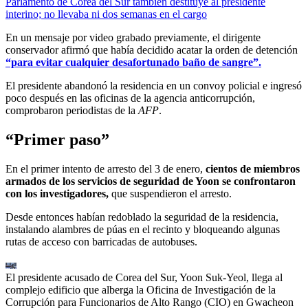
Parlamento de Corea del Sur también destituye al presidente
interino; no llevaba ni dos semanas en el cargo
En un mensaje por video grabado previamente, el dirigente
conservador afirmó que había decidido acatar la orden de detención
“para evitar cualquier desafortunado baño de sangre”.
El presidente abandonó la residencia en un convoy policial e ingresó
poco después en las oficinas de la agencia anticorrupción,
comprobaron periodistas de la
AFP
.
“Primer paso”
En el primer intento de arresto del 3 de enero,
cientos de miembros
armados de los servicios de seguridad de Yoon se confrontaron
con los investigadores,
que suspendieron el arresto.
Desde entonces habían redoblado la seguridad de la residencia,
instalando alambres de púas en el recinto y bloqueando algunas
rutas de acceso con barricadas de autobuses.
El presidente acusado de Corea del Sur, Yoon Suk-Yeol, llega al
complejo edificio que alberga la Oficina de Investigación de la
Corrupción para Funcionarios de Alto Rango (CIO) en Gwacheon