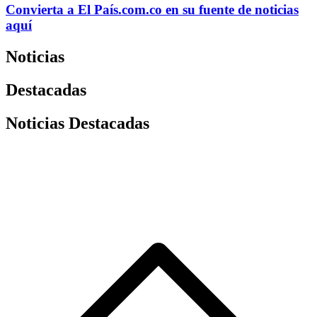
Convierta a
El País
.com.co
en su fuente de noticias
aquí
Noticias
Destacadas
Noticias Destacadas