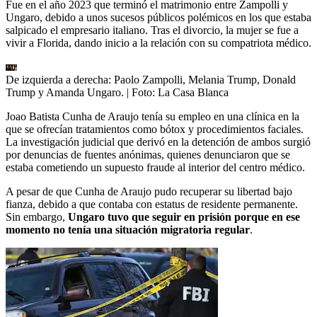
Fue en el año 2023 que terminó el matrimonio entre Zampolli y
Ungaro, debido a unos sucesos públicos polémicos en los que estaba
salpicado el empresario italiano. Tras el divorcio, la mujer se fue a
vivir a Florida, dando inicio a la relación con su compatriota médico.
De izquierda a derecha: Paolo Zampolli, Melania Trump, Donald
Trump y Amanda Ungaro.
| Foto:
La Casa Blanca
Joao Batista Cunha de Araujo tenía su empleo en una clínica en la
que se ofrecían tratamientos como bótox y procedimientos faciales.
La investigación judicial que derivó en la detención de ambos surgió
por denuncias de fuentes anónimas, quienes denunciaron que se
estaba cometiendo un supuesto fraude al interior del centro médico.
A pesar de que Cunha de Araujo pudo recuperar su libertad bajo
fianza, debido a que contaba con estatus de residente permanente.
Sin embargo,
Ungaro tuvo que seguir en prisión porque en ese
momento no tenía una situación migratoria regular
.