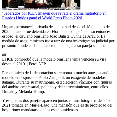
‘Separados por ICE’, imagen que retrata el drama migratorio en
Estados Unidos ganó el World Press Photo 2026
Ungaro permanecía privada de su libertad desde el 18 de junio de
2025, cuando fue detenida en Florida en compañía de su entonces
esposo, el cirujano brasileño Joao Batista Cunha de Araujo. La
medida de aseguramiento fue a raíz de una investigación judicial por
presunto fraude en la clínica en que trabajaba su pareja sentimental.
El ICE comprobó que la modelo brasileña tenía vencida su visa
desde el 2019.
| Foto:
AFP
Pero el inicio de la deportación se remonta a mucho antes, cuando la
modelo era esposa de Paolo Zampolli, un exagente de modelos
italiano. Durante su matrimonio, establecieron vínculos con figuras
del ámbito empresarial, político y del entretenimiento, entre ellos
Donald y Melania Trump.
Y es que las dos parejas aparecen juntas en una fotografía del año
2021 tomada en Mar-a-Lago, una mansión que es de propiedad del
hoy primer mandatario de los estadounidenses.