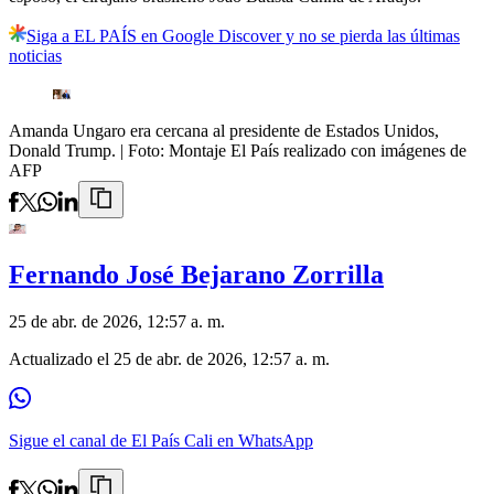
Siga a EL PAÍS en Google Discover y no se pierda las últimas
noticias
Amanda Ungaro era cercana al presidente de Estados Unidos,
Donald Trump.
| Foto:
Montaje El País realizado con imágenes de
AFP
Fernando José Bejarano Zorrilla
25 de abr. de 2026, 12:57 a. m.
Actualizado el
25 de abr. de 2026, 12:57 a. m.
Sigue el canal de El País Cali en WhatsApp