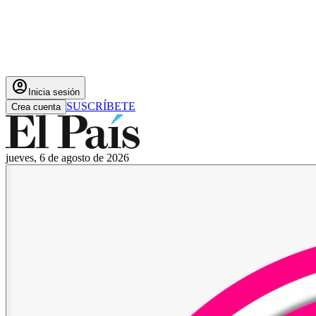
account_circle
Inicia sesión
SUSCRÍBETE
Crea cuenta
jueves, 6 de agosto de 2026