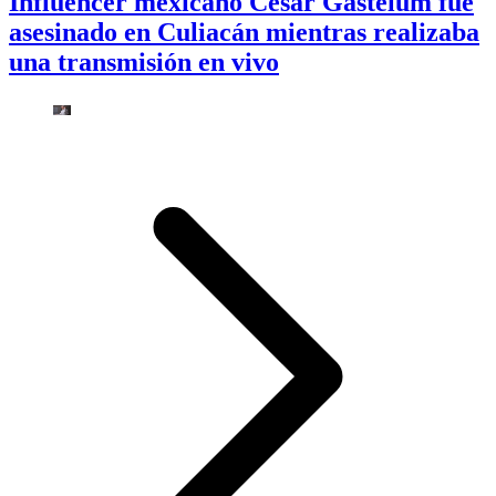
Influencer mexicano César Gastélum fue
asesinado en Culiacán mientras realizaba
una transmisión en vivo