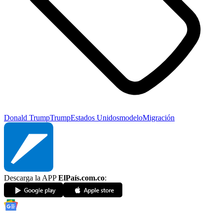
Donald Trump
Trump
Estados Unidos
modelo
Migración
Descarga la APP
ElPaís.com.co
: