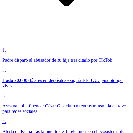
1
.
Padre disparó al abusador de su hija tras citarlo por TikTok
2
.
Hasta 20.000 dólares en depósitos exigiría EE. UU. para otorgar
visas
3
.
Asesinan al influencer César Gastélum mientras transmitía en vivo
para redes sociales
4
.
Alerta en Kenia tras la muerte de 15 elefantes en el ecosistema de