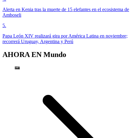
Alerta en Kenia tras la muerte de 15 elefantes en el ecosistema de
Amboseli
5
.
Papa León XIV realizará gira por América Latina en noviembre;
recorrerá Uruguay, Argentina y Perú
AHORA EN
Mundo