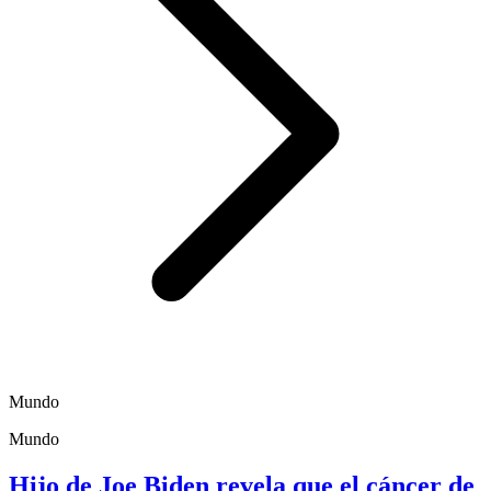
Mundo
Mundo
Hijo de Joe Biden revela que el cáncer de