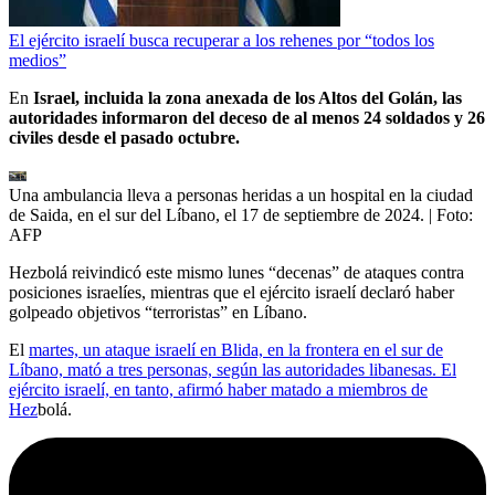
El ejército israelí busca recuperar a los rehenes por “todos los
medios”
En
Israel, incluida la zona anexada de los Altos del Golán, las
autoridades informaron del deceso de al menos 24 soldados y 26
civiles desde el pasado octubre.
Una ambulancia lleva a personas heridas a un hospital en la ciudad
de Saida, en el sur del Líbano, el 17 de septiembre de 2024.
| Foto:
AFP
Hezbolá reivindicó este mismo lunes “decenas” de ataques contra
posiciones israelíes, mientras que el ejército israelí declaró haber
golpeado objetivos “terroristas” en Líbano.
El
martes, un ataque israelí en Blida, en la frontera en el sur de
Líbano, mató a tres personas, según las autoridades libanesas. El
ejército israelí, en tanto, afirmó haber matado a miembros de
Hez
bolá.