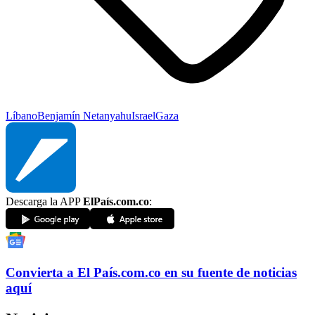
Líbano
Benjamín Netanyahu
Israel
Gaza
Descarga la APP
ElPaís.com.co
:
Convierta a
El País
.com.co
en su fuente de noticias
aquí