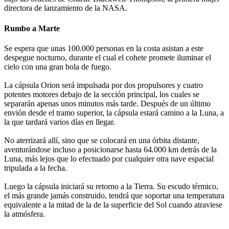
directora de lanzamiento de la NASA.
Rumbo a Marte
Se espera que unas 100.000 personas en la costa asistan a este
despegue nocturno, durante el cual el cohete promete iluminar el
cielo con una gran bola de fuego.
La cápsula Orion será impulsada por dos propulsores y cuatro
potentes motores debajo de la sección principal, los cuales se
separarán apenas unos minutos más tarde. Después de un último
envión desde el tramo superior, la cápsula estará camino a la Luna, a
la que tardará varios días en llegar.
No aterrizará allí, sino que se colocará en una órbita distante,
aventurándose incluso a posicionarse hasta 64.000 km detrás de la
Luna, más lejos que lo efectuado por cualquier otra nave espacial
tripulada a la fecha.
Luego la cápsula iniciará su retorno a la Tierra. Su escudo térmico,
el más grande jamás construido, tendrá que soportar una temperatura
equivalente a la mitad de la de la superficie del Sol cuando atraviese
la atmósfera.