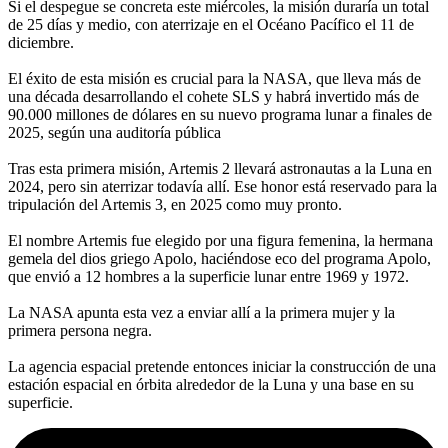
Si el despegue se concreta este miércoles, la misión duraría un total
de 25 días y medio, con aterrizaje en el Océano Pacífico el 11 de
diciembre.
El éxito de esta misión es crucial para la NASA, que lleva más de
una década desarrollando el cohete SLS y habrá invertido más de
90.000 millones de dólares en su nuevo programa lunar a finales de
2025, según una auditoría pública
Tras esta primera misión, Artemis 2 llevará astronautas a la Luna en
2024, pero sin aterrizar todavía allí. Ese honor está reservado para la
tripulación del Artemis 3, en 2025 como muy pronto.
El nombre Artemis fue elegido por una figura femenina, la hermana
gemela del dios griego Apolo, haciéndose eco del programa Apolo,
que envió a 12 hombres a la superficie lunar entre 1969 y 1972.
La NASA apunta esta vez a enviar allí a la primera mujer y la
primera persona negra.
La agencia espacial pretende entonces iniciar la construcción de una
estación espacial en órbita alrededor de la Luna y una base en su
superficie.