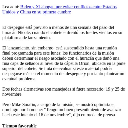
Lea aquí:
Biden y Xi abogan por evitar conflictos entre Estados
Unidos y China en su primera cumbre
El despegue está previsto a menos de una semana del paso del
huracán Nicole, cuando el cohete enfrentó los fuertes vientos en su
plataforma de lanzamiento.
El lanzamiento, sin embargo, está suspendido hasta una reunión
final programada para este lunes: los funcionarios de la misión
deben determinar el riesgo asociado con el huracán que dañó una
fina capa de sellador al nivel de la cápsula Orion, ubicada en la parte
superior del cohete. Se trata de evaluar si este material podría
despegarse más en el momento del despegue y por tanto plantear un
eventual problema.
Dos fechas alternativas son manejadas si fuera necesario: 19 y 25 de
noviembre.
Pero Mike Sarafin, a cargo de la misión, se mostró optimista el
domingo por la noche: "Tengo un buen presentimiento de avanzar
hacia este intento el 16 de noviembre", dijo en rueda de prensa.
Tiempo favorable