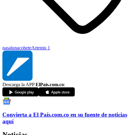
nasa
luna
cohete
Artemis 1
Descarga la APP
ElPaís.com.co
:
Convierta a
El País
.com.co
en su fuente de noticias
aquí
Noticias