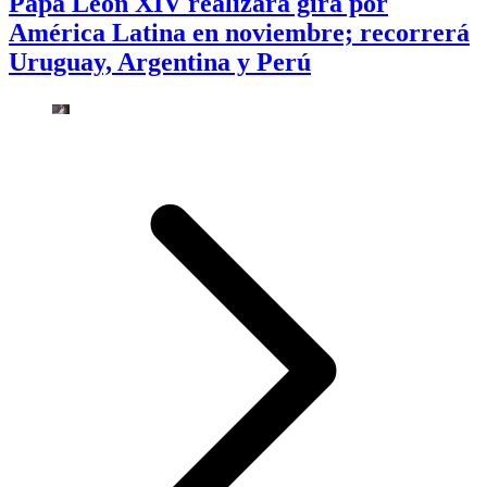
Papa León XIV realizará gira por
América Latina en noviembre; recorrerá
Uruguay, Argentina y Perú