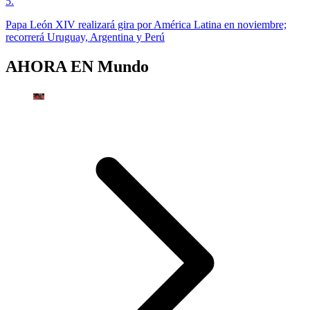
5
.
Papa León XIV realizará gira por América Latina en noviembre;
recorrerá Uruguay, Argentina y Perú
AHORA EN
Mundo