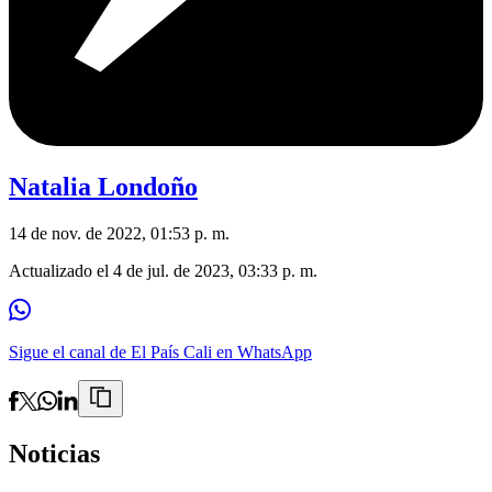
Natalia Londoño
14 de nov. de 2022, 01:53 p. m.
Actualizado el
4 de jul. de 2023, 03:33 p. m.
Sigue el canal de El País Cali en WhatsApp
Noticias