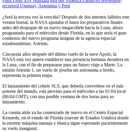
Papa León XIV realizará gira por América Latina en noviembre;
recorrerá Uruguay, Argentina y Perú
¿Será la tercera vez la vencida? Después de dos intentos fallidos este
verano boreal, la NASA ajustaba el lunes los preparativos finales
antes del despegue de su nuevo megacohete hacia la Luna, ahora
programado para el miércoles desde Florida, en lo que sería el gran
comienzo del nuevo programa insignia de la agencia espacial
estadounidense, Artemis.
Cincuenta años después del último vuelo de la nave Apolo, la
NASA esta vez quiere establecer una presencia humana duradera en
la Luna, con el fin de prepararse para un futuro viaje a Marte. La
misión Artemis 1, un vuelo de prueba sin astronauta a bordo,
representa la primera etapa.
El lanzamiento del cohete SLS, que debería convertirse en el más
potente del mundo, está previsto para el miércoles a las 01:04 local
(06:04 GMT), con una posible ventana de dos horas para su
lanzamiento.
La cuenta atrás ya ha comenzado de nuevo en el Centro Espacial
Kennedy, en el estado de Florida (sureste de Estados Unidos) donde
la enorme máquina naranja y blanca sigue esperando pacientemente
su vuelo inaugural.