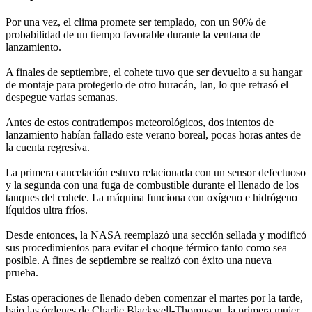
Por una vez, el clima promete ser templado, con un 90% de
probabilidad de un tiempo favorable durante la ventana de
lanzamiento.
A finales de septiembre, el cohete tuvo que ser devuelto a su hangar
de montaje para protegerlo de otro huracán, Ian, lo que retrasó el
despegue varias semanas.
Antes de estos contratiempos meteorológicos, dos intentos de
lanzamiento habían fallado este verano boreal, pocas horas antes de
la cuenta regresiva.
La primera cancelación estuvo relacionada con un sensor defectuoso
y la segunda con una fuga de combustible durante el llenado de los
tanques del cohete. La máquina funciona con oxígeno e hidrógeno
líquidos ultra fríos.
Desde entonces, la NASA reemplazó una sección sellada y modificó
sus procedimientos para evitar el choque térmico tanto como sea
posible. A fines de septiembre se realizó con éxito una nueva
prueba.
Estas operaciones de llenado deben comenzar el martes por la tarde,
bajo las órdenes de Charlie Blackwell-Thompson, la primera mujer