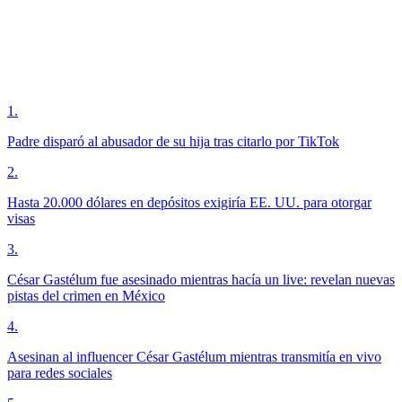
1
.
Padre disparó al abusador de su hija tras citarlo por TikTok
2
.
Hasta 20.000 dólares en depósitos exigiría EE. UU. para otorgar
visas
3
.
César Gastélum fue asesinado mientras hacía un live: revelan nuevas
pistas del crimen en México
4
.
Asesinan al influencer César Gastélum mientras transmitía en vivo
para redes sociales