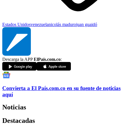
Estados Unidos
venezuela
nicolás maduro
juan guaidó
Descarga la APP
ElPaís.com.co
:
Convierta a
El País
.com.co
en su fuente de noticias
aquí
Noticias
Destacadas