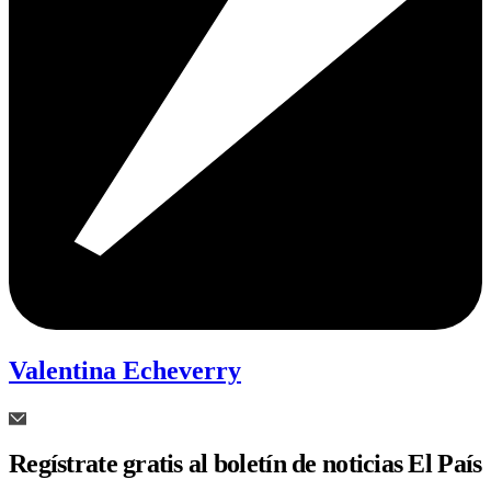
Valentina Echeverry
Regístrate gratis al boletín de noticias El País