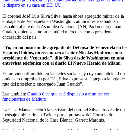
le disparó en su casa en EE. UU.
El coronel José Luis Silva Silva, hasta ahora agregado militar de la
embajada de Venezuela en Washington, anunció este sábado su
respaldo al jefe de la Asamblea Nacional (AN, Parlamento), Juan
Guaidó, quien se autoproclamó el miércoles como presidente
encargado del país.
"Yo, en mi posición de agregado de Defensa de Venezuela en los
Estados Unidos, no reconozco al señor Nicolás Maduro como
presidente de Venezuela", dijo Silva desde Washington en una
entrevista telefónica con el diario El Nuevo Herald de Miami.
En un vídeo difundido en las redes sociales, y cuya autenticidad no
pudo ser comprobada por Efe, Silva expresa su "apego a la hoja de
ruta del presidente encargado Juan Guaidó".
Lea también:
Guaidó dice que está dispuesto a reunirse con
funcionarios de Maduro
La Casa Blanca celebró la decisión del coronel Silva a través de un
mensaje publicado en Twitter por el portavoz del Consejo de
Seguridad Nacional de la Casa Blanca, Garrett Marquis.