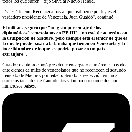
todos los que sufren", dijo Silva al Nuevo Herald.
"Ya está bueno. Reconozcamos al que realmente por ley es el
verdadero presidente de Venezuela, Juan Guaidó", continuó.
El militar aseguró que "un gran porcentaje de los
diplomáticos" venezolanos en EE.UU. "no está de acuerdo con
la usurpación de Maduro, pero siempre está el temor de qué es
lo que le puede pasar a la familia que tienen en Venezuela y la
incertidumbre de lo que les podría pasar en un país
extranjero".
Guaidó se autoproclamó presidente encargado el miércoles pasado
ante cientos de miles de venezolanos que no reconocen el segundo
mandato de Maduro, por haber obtenido la reelección en unos
comicios tachados de fraudulentos y tampoco reconocidos por
numerosos países.