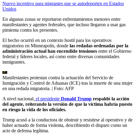
Nuevo incentivo para migrantes que se autodeporten en Estados
Unidos
En algunas zonas se reportaron enfrentamientos menores entre
manifestantes y agentes federales, que incluso llegaron a usar gas
pimienta contra los presentes.
El hecho ocurrió en un contexto hostil para los operativos
migratorios en Minneapolis, donde
las redadas ordenadas por la
administración actual han encendido tensiones
entre el Gobierno
federal y líderes locales, así como entre diversas comunidades
inmigrantes.
Manifestantes protestan contra la actuación del Servicio de
Inmigración y Control de Aduanas (ICE) tras la muerte de una mujer
en una redada migratoria.
| Foto:
AFP
A nivel nacional,
el presidente
Donald Trump
respaldó la acción
del agente, reiterando la versión de que la víctima habría puesto
en riesgo la vida de los oficiales.
Trump acusó a la conductora de obstruir y resistirse al operativo y de
haber actuado de forma violenta, describiendo el disparo como un
acto de defensa legítima.