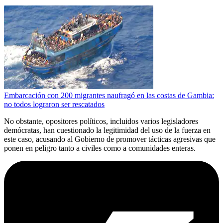
Embarcación con 200 migrantes naufragó en las costas de Gambia:
no todos lograron ser rescatados
No obstante, opositores políticos, incluidos varios legisladores
demócratas, han cuestionado la legitimidad del uso de la fuerza en
este caso, acusando al Gobierno de promover tácticas agresivas que
ponen en peligro tanto a civiles como a comunidades enteras.