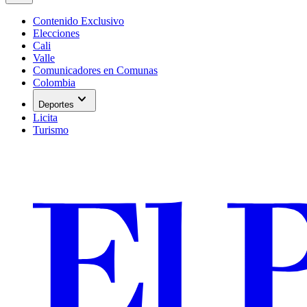
Contenido Exclusivo
Elecciones
Cali
Valle
Comunicadores en Comunas
Colombia
expand_more
Deportes
Licita
Turismo