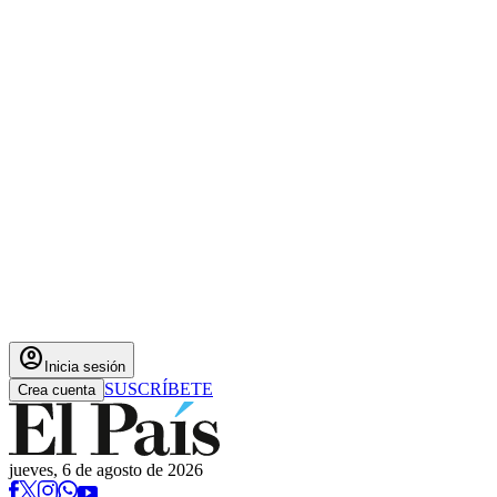
account_circle
Inicia sesión
SUSCRÍBETE
Crea cuenta
jueves, 6 de agosto de 2026