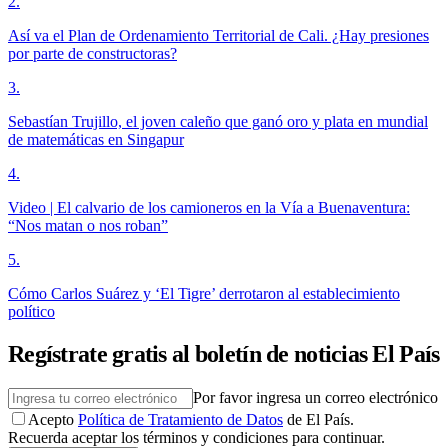
2
.
Así va el Plan de Ordenamiento Territorial de Cali. ¿Hay presiones
por parte de constructoras?
3
.
Sebastían Trujillo, el joven caleño que ganó oro y plata en mundial
de matemáticas en Singapur
4
.
Video | El calvario de los camioneros en la Vía a Buenaventura:
“Nos matan o nos roban”
5
.
Cómo Carlos Suárez y ‘El Tigre’ derrotaron al establecimiento
político
Regístrate gratis al boletín de noticias El País
Por favor ingresa un correo electrónico
Acepto
Política de Tratamiento de Datos
de El País.
Recuerda aceptar los términos y condiciones para continuar.