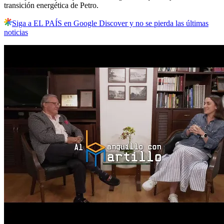
transición energética de Petro.
Siga a EL PAÍS en Google Discover y no se pierda las últimas
noticias