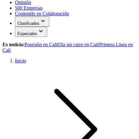
Opinión
500 Empresas
Contenido en Colaboración
expand_more
Clasificados
expand_more
Especiales
Es noticia:
Posesión en Cali
|
Día sin carro en Cali
|
Primera Linea en
Cali
Inicio