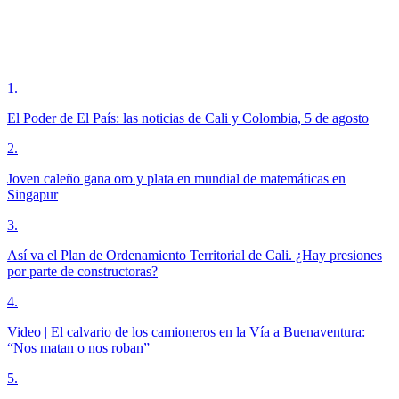
1
.
El Poder de El País: las noticias de Cali y Colombia, 5 de agosto
2
.
Joven caleño gana oro y plata en mundial de matemáticas en
Singapur
3
.
Así va el Plan de Ordenamiento Territorial de Cali. ¿Hay presiones
por parte de constructoras?
4
.
Video | El calvario de los camioneros en la Vía a Buenaventura:
“Nos matan o nos roban”
5
.