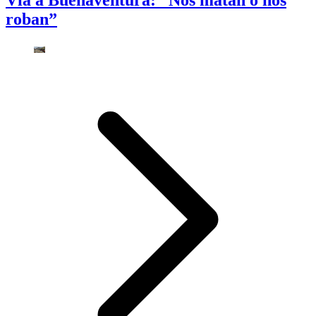
roban”