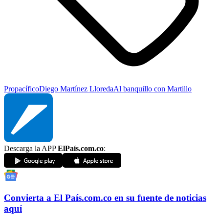
Propacífico
Diego Martínez Lloreda
Al banquillo con Martillo
Descarga la APP
ElPaís.com.co
:
Convierta a
El País
.com.co
en su fuente de noticias
aquí