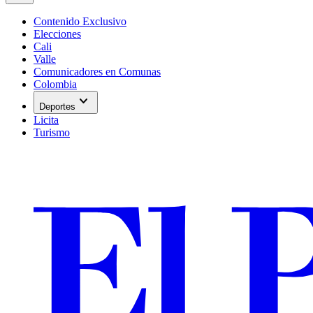
Contenido Exclusivo
Elecciones
Cali
Valle
Comunicadores en Comunas
Colombia
expand_more
Deportes
Licita
Turismo