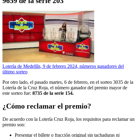
9659 de la serie 203
Lotería de Medellín, 9 de febrero 2024, números ganadores del
último sorteo
Por otro lado, el pasado martes, 6 de febrero, en el sorteo 3035 de la
Lotería de la Cruz Roja, el número ganador del premio mayor de
este sorteo fue:
8735 de la serie 154.
¿Cómo reclamar el premio?
De acuerdo con la Lotería Cruz Roja, los requisitos para reclamar un
premio son:
Presentar el billete o fracción original sin tachaduras ni