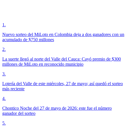
1
.
Nuevo sorteo del MiLoto en Colombia deja a dos ganadores con un
acumulado de $750 millones
2
.
La suerte llegó al norte del Valle del Cauca: Cayó premio de $300
millones de MiLoto en reconocido municipio
3
.
Lotería del Valle de este miércoles, 27 de mayo; así quedó el sorteo
más reciente
4
.
Chontico Noche del 27 de mayo de 2026: este fue el número
ganador del sorteo
5
.