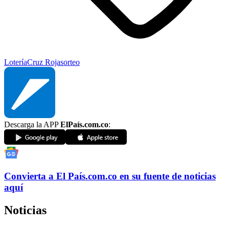
Lotería
Cruz Roja
sorteo
Descarga la APP
ElPaís.com.co
:
Convierta a
El País
.com.co
en su fuente de noticias
aquí
Noticias