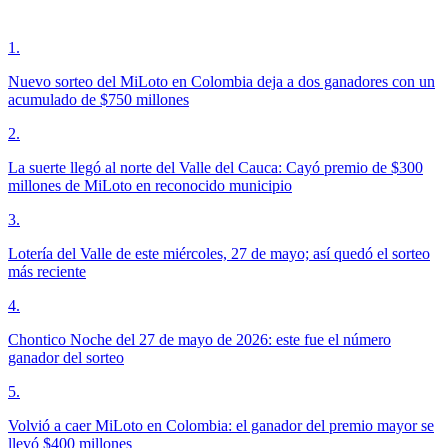
1
.
Nuevo sorteo del MiLoto en Colombia deja a dos ganadores con un
acumulado de $750 millones
2
.
La suerte llegó al norte del Valle del Cauca: Cayó premio de $300
millones de MiLoto en reconocido municipio
3
.
Lotería del Valle de este miércoles, 27 de mayo; así quedó el sorteo
más reciente
4
.
Chontico Noche del 27 de mayo de 2026: este fue el número
ganador del sorteo
5
.
Volvió a caer MiLoto en Colombia: el ganador del premio mayor se
llevó $400 millones