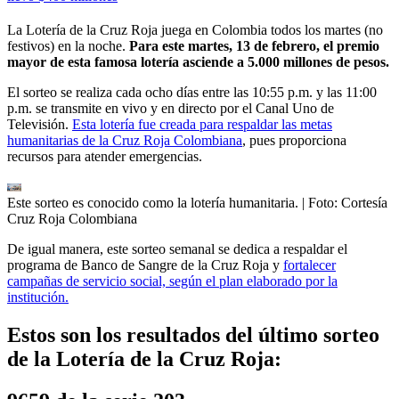
La Lotería de la Cruz Roja juega en Colombia todos los martes (no
festivos) en la noche.
Para este martes, 13 de febrero, el premio
mayor de esta famosa lotería asciende a 5.000 millones de pesos.
El sorteo se realiza cada ocho días entre las 10:55 p.m. y las 11:00
p.m. se transmite en vivo y en directo por el Canal Uno de
Televisión.
Esta lotería fue creada para respaldar las metas
humanitarias de la Cruz Roja Colombiana
, pues proporciona
recursos para atender emergencias.
Este sorteo es conocido como la lotería humanitaria.
| Foto:
Cortesía
Cruz Roja Colombiana
De igual manera, este sorteo semanal se dedica a respaldar el
programa de Banco de Sangre de la Cruz Roja y
fortalecer
campañas de servicio social, según el plan elaborado por la
institución.
Estos son los resultados del último sorteo
de la Lotería de la Cruz Roja: