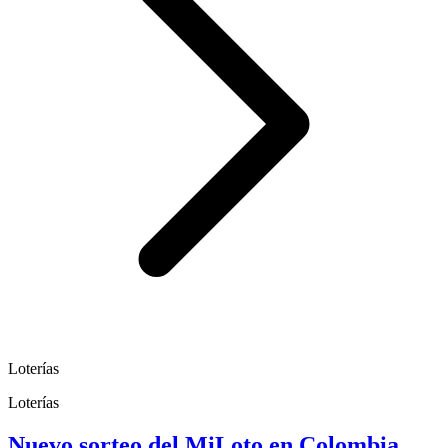
Loterías
Loterías
Nuevo sorteo del MiLoto en Colombia