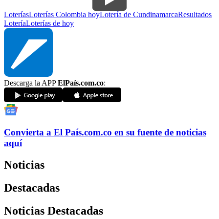
Loterías
Loterías Colombia hoy
Lotería de Cundinamarca
Resultados
Lotería
Loterías de hoy
Descarga la APP
ElPaís.com.co
:
Convierta a
El País
.com.co
en su fuente de noticias
aquí
Noticias
Destacadas
Noticias Destacadas