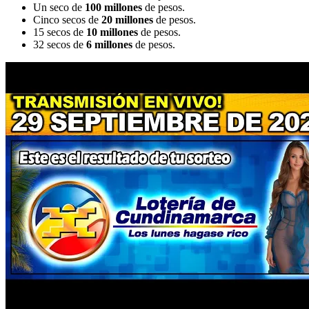
Un seco de
100 millones
de pesos.
Cinco secos de
20 millones
de pesos.
15 secos de
10 millones
de pesos.
32 secos de
6 millones
de pesos.