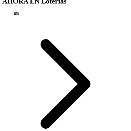
AHORA EN
Loterías