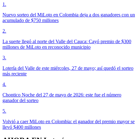
1
.
Nuevo sorteo del MiLoto en Colombia deja a dos ganadores con un
acumulado de $750 millones
2
.
La suerte llegó al norte del Valle del Cauca: Cayó premio de $300
millones de MiLoto en reconocido municipio
3
.
Lotería del Valle de este miércoles, 27 de mayo; así quedó el sorteo
más reciente
4
.
Chontico Noche del 27 de mayo de 2026: este fue el número
ganador del sorteo
5
.
Volvió a caer MiLoto en Colombia: el ganador del premio mayor se
llevó $400 millones