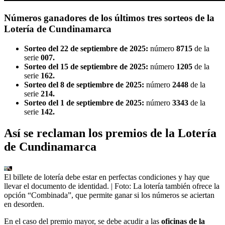
Números ganadores de los últimos tres sorteos de la
Lotería de Cundinamarca
Sorteo del 22 de septiembre de 2025:
número
8715
de la
serie
007.
Sorteo del 15 de septiembre de 2025:
número
1205
de la
serie
162.
Sorteo del 8 de septiembre de 2025:
número
2448
de la
serie
214.
Sorteo del 1 de septiembre de 2025:
número
3343
de la
serie
142.
Así se reclaman los premios de la Lotería
de Cundinamarca
El billete de lotería debe estar en perfectas condiciones y hay que
llevar el documento de identidad.
| Foto:
La lotería también ofrece la
opción “Combinada”, que permite ganar si los números se aciertan
en desorden.
En el caso del premio mayor, se debe acudir a las
oficinas de la