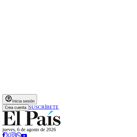
account_circle
Inicia sesión
SUSCRÍBETE
Crea cuenta
jueves, 6 de agosto de 2026