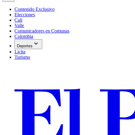
Contenido Exclusivo
Elecciones
Cali
Valle
Comunicadores en Comunas
Colombia
expand_more
Deportes
Licita
Turismo