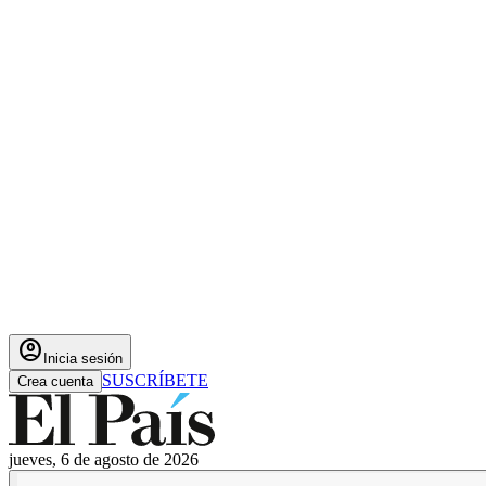
account_circle
Inicia sesión
SUSCRÍBETE
Crea cuenta
jueves, 6 de agosto de 2026