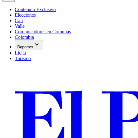
Contenido Exclusivo
Elecciones
Cali
Valle
Comunicadores en Comunas
Colombia
expand_more
Deportes
Licita
Turismo