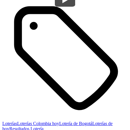
Loterías
Loterías Colombia hoy
Lotería de Bogotá
Loterías de
hoy
Resultados Lotería