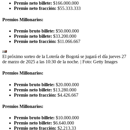
Premio neto billete:
$166.000.000
Premio neto fracción:
$55.333.333
Premios Millonarios:
Premio bruto billete:
$50.000.000
Premio neto billete:
$33.200.000
Premio neto fracción:
$11.066.667
El próximo sorteo de la Lotería de Bogotá se jugará el día jueves 27
de marzo de 2025 a las 10:30 de la noche.
| Foto:
Getty Images
Premios Millonarios:
Premio bruto billete:
$20.000.000
Premio neto billete:
$13.280.000
Premio neto fracción:
$4.426.667
Premios Millonarios:
Premio bruto billete:
$10.000.000
Premio neto billete:
$6.640.000
Premio neto fracción:
$2.213.33