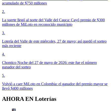
acumulado de $750 millones
2
.
La suerte llegó al norte del Valle del Cauca: Cayó premio de $300
millones de MiLoto en reconocido municipio
3
.
Lotería del Valle de este miércoles, 27 de mayo; así quedó el sorteo
más reciente
4
.
Chontico Noche del 27 de mayo de 2026: este fue el número
ganador del sorteo
5
.
Volvió a caer MiLoto en Colombia: el ganador del premio mayor se
llevó $400 millones
AHORA EN
Loterías