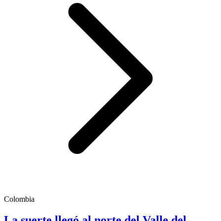
Colombia
La suerte llegó al norte del Valle del