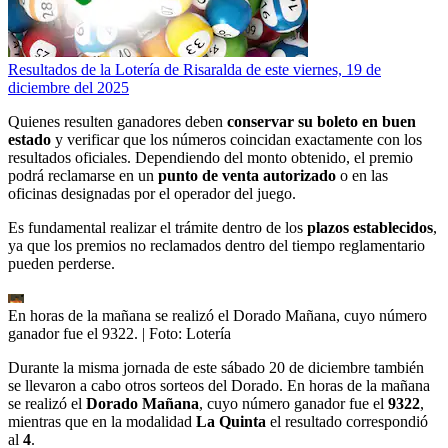
Resultados de la Lotería de Risaralda de este viernes, 19 de
diciembre del 2025
Quienes resulten ganadores deben
conservar su boleto en buen
estado
y verificar que los números coincidan exactamente con los
resultados oficiales. Dependiendo del monto obtenido, el premio
podrá reclamarse en un
punto de venta autorizado
o en las
oficinas designadas por el operador del juego.
Es fundamental realizar el trámite dentro de los
plazos establecidos
,
ya que los premios no reclamados dentro del tiempo reglamentario
pueden perderse.
En horas de la mañana se realizó el Dorado Mañana, cuyo número
ganador fue el 9322.
| Foto:
Lotería
Durante la misma jornada de este sábado 20 de diciembre también
se llevaron a cabo otros sorteos del Dorado. En horas de la mañana
se realizó el
Dorado Mañana
, cuyo número ganador fue el
9322
,
mientras que en la modalidad
La Quinta
el resultado correspondió
al
4
.