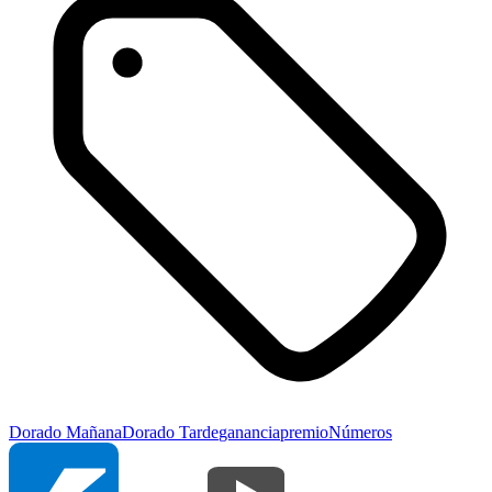
Dorado Mañana
Dorado Tarde
ganancia
premio
Números