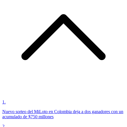
1
.
Nuevo sorteo del MiLoto en Colombia deja a dos ganadores con un
acumulado de $750 millones
2
.