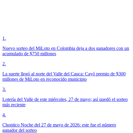
1
.
Nuevo sorteo del MiLoto en Colombia deja a dos ganadores con un
acumulado de $750 millones
2
.
La suerte llegó al norte del Valle del Cauca: Cayó premio de $300
millones de MiLoto en reconocido municipio
3
.
Lotería del Valle de este miércoles, 27 de mayo; así quedó el sorteo
más reciente
4
.
Chontico Noche del 27 de mayo de 2026: este fue el número
ganador del sorteo