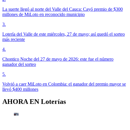
La suerte llegó al norte del Valle del Cauca: Cayó premio de $300
millones de MiLoto en reconocido municipio
3
.
Lotería del Valle de este miércoles, 27 de mayo; así quedó el sorteo
más reciente
4
.
Chontico Noche del 27 de mayo de 2026: este fue el número
ganador del sorteo
5
.
Volvió a caer MiLoto en Colombia: el ganador del premio mayor se
llevó $400 millones
AHORA EN
Loterías