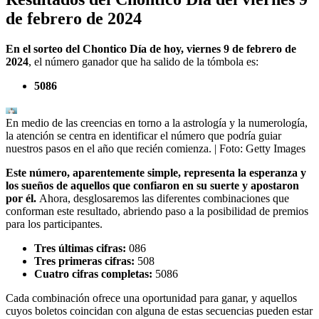
de febrero de 2024
En el sorteo del Chontico Día de hoy, viernes 9 de febrero de
2024
, el número ganador que ha salido de la tómbola es:
5086
En medio de las creencias en torno a la astrología y la numerología,
la atención se centra en identificar el número que podría guiar
nuestros pasos en el año que recién comienza.
| Foto:
Getty Images
Este número, aparentemente simple, representa la esperanza y
los sueños de aquellos que confiaron en su suerte y apostaron
por él.
Ahora, desglosaremos las diferentes combinaciones que
conforman este resultado, abriendo paso a la posibilidad de premios
para los participantes.
Tres últimas cifras:
086
Tres primeras cifras:
508
Cuatro cifras completas:
5086
Cada combinación ofrece una oportunidad para ganar, y aquellos
cuyos boletos coincidan con alguna de estas secuencias pueden estar