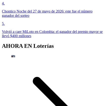
4
.
Chontico Noche del 27 de mayo de 2026: este fue el número
ganador del sorteo
5
.
Volvió a caer MiLoto en Colombia: el ganador del premio mayor se
llevó $400 millones
AHORA EN
Loterías