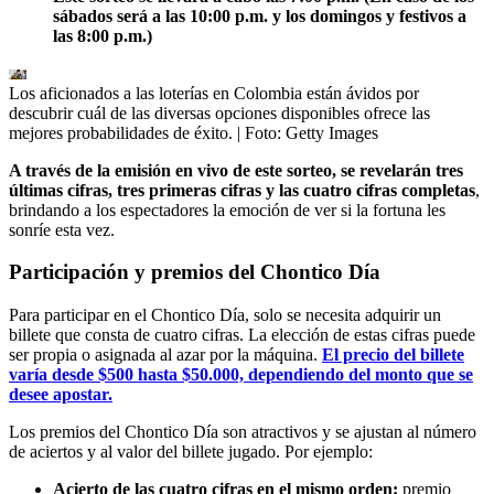
sábados será a las 10:00 p.m. y los domingos y festivos a
las 8:00 p.m.)
Los aficionados a las loterías en Colombia están ávidos por
descubrir cuál de las diversas opciones disponibles ofrece las
mejores probabilidades de éxito.
| Foto:
Getty Images
A través de la emisión en vivo de este sorteo, se revelarán tres
últimas cifras, tres primeras cifras y las cuatro cifras completas
,
brindando a los espectadores la emoción de ver si la fortuna les
sonríe esta vez.
Participación y premios del Chontico Día
Para participar en el Chontico Día, solo se necesita adquirir un
billete que consta de cuatro cifras. La elección de estas cifras puede
ser propia o asignada al azar por la máquina.
El precio del billete
varía desde $500 hasta $50.000, dependiendo del monto que se
desee apostar.
Los premios del Chontico Día son atractivos y se ajustan al número
de aciertos y al valor del billete jugado. Por ejemplo:
Acierto de las cuatro cifras en el mismo orden:
premio