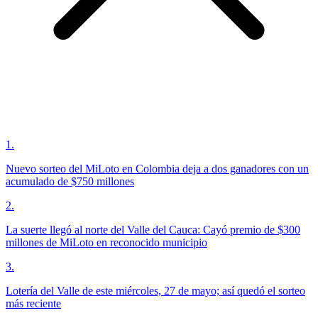
1
.
Nuevo sorteo del MiLoto en Colombia deja a dos ganadores con un
acumulado de $750 millones
2
.
La suerte llegó al norte del Valle del Cauca: Cayó premio de $300
millones de MiLoto en reconocido municipio
3
.
Lotería del Valle de este miércoles, 27 de mayo; así quedó el sorteo
más reciente