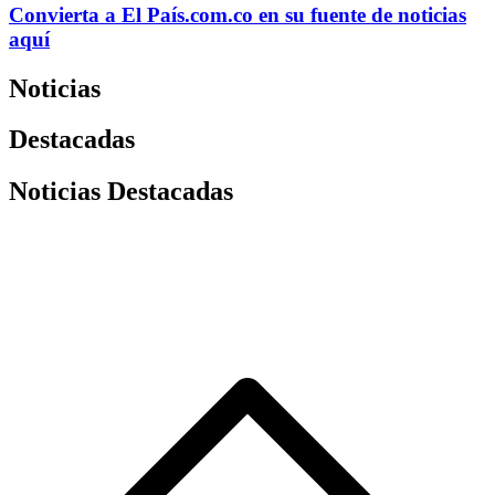
Convierta a
El País
.com.co
en su fuente de noticias
aquí
Noticias
Destacadas
Noticias Destacadas