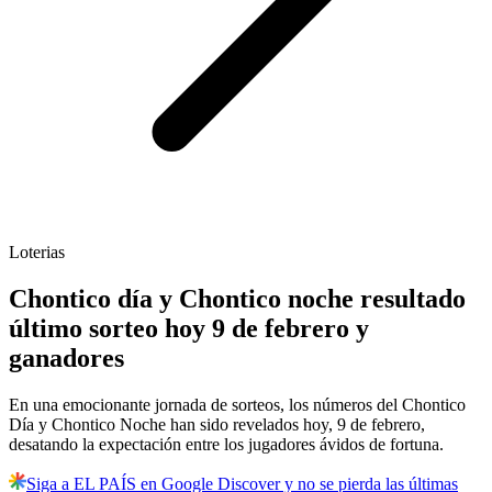
Loterias
Chontico día y Chontico noche resultado
último sorteo hoy 9 de febrero y
ganadores
En una emocionante jornada de sorteos, los números del Chontico
Día y Chontico Noche han sido revelados hoy, 9 de febrero,
desatando la expectación entre los jugadores ávidos de fortuna.
Siga a EL PAÍS en Google Discover y no se pierda las últimas