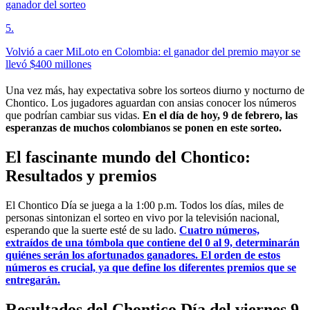
ganador del sorteo
5
.
Volvió a caer MiLoto en Colombia: el ganador del premio mayor se
llevó $400 millones
Una vez más, hay expectativa sobre los sorteos diurno y nocturno de
Chontico. Los jugadores aguardan con ansias conocer los números
que podrían cambiar sus vidas.
En el día de hoy, 9 de febrero, las
esperanzas de muchos colombianos se ponen en este sorteo.
El fascinante mundo del Chontico:
Resultados y premios
El Chontico Día se juega a la 1:00 p.m. Todos los días, miles de
personas sintonizan el sorteo en vivo por la televisión nacional,
esperando que la suerte esté de su lado.
Cuatro números,
extraídos de una tómbola que contiene del 0 al 9, determinarán
quiénes serán los afortunados ganadores. El orden de estos
números es crucial, ya que define los diferentes premios que se
entregarán.
Resultados del Chontico Día del viernes 9