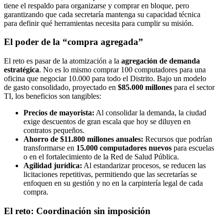
tiene el respaldo para organizarse y comprar en bloque, pero
garantizando que cada secretaría mantenga su capacidad técnica
para definir qué herramientas necesita para cumplir su misión.
El poder de la “compra agregada”
El reto es pasar de la atomización a la
agregación de demanda
estratégica
. No es lo mismo comprar 100 computadores para una
oficina que negociar 10.000 para todo el Distrito. Bajo un modelo
de gasto consolidado, proyectado en
$85.000 millones
para el sector
TI, los beneficios son tangibles:
Precios de mayorista:
Al consolidar la demanda, la ciudad
exige descuentos de gran escala que hoy se diluyen en
contratos pequeños.
Ahorro de $11.800 millones anuales:
Recursos que podrían
transformarse en
15.000 computadores nuevos
para escuelas
o en el fortalecimiento de la Red de Salud Pública.
Agilidad jurídica:
Al estandarizar procesos, se reducen las
licitaciones repetitivas, permitiendo que las secretarías se
enfoquen en su gestión y no en la carpintería legal de cada
compra.
El reto: Coordinación sin imposición