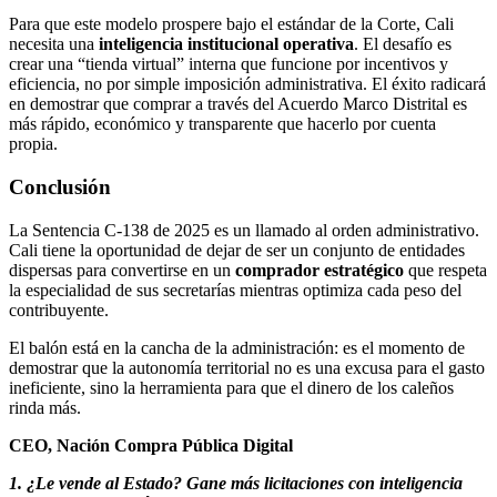
Para que este modelo prospere bajo el estándar de la Corte, Cali
necesita una
inteligencia institucional operativa
. El desafío es
crear una “tienda virtual” interna que funcione por incentivos y
eficiencia, no por simple imposición administrativa. El éxito radicará
en demostrar que comprar a través del Acuerdo Marco Distrital es
más rápido, económico y transparente que hacerlo por cuenta
propia.
Conclusión
La Sentencia C-138 de 2025 es un llamado al orden administrativo.
Cali tiene la oportunidad de dejar de ser un conjunto de entidades
dispersas para convertirse en un
comprador estratégico
que respeta
la especialidad de sus secretarías mientras optimiza cada peso del
contribuyente.
El balón está en la cancha de la administración: es el momento de
demostrar que la autonomía territorial no es una excusa para el gasto
ineficiente, sino la herramienta para que el dinero de los caleños
rinda más.
CEO, Nación Compra Pública Digital
1. ¿Le vende al Estado? Gane más licitaciones con inteligencia