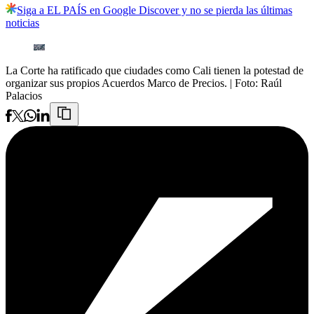
Siga a EL PAÍS en Google Discover y no se pierda las últimas
noticias
La Corte ha ratificado que ciudades como Cali tienen la potestad de
organizar sus propios Acuerdos Marco de Precios.
| Foto:
Raúl
Palacios