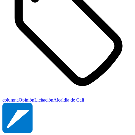
columna
Opinión
Licitación
Alcaldía de Cali