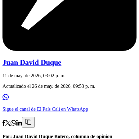
Juan David Duque
11 de may. de 2026, 03:02 p. m.
Actualizado el
26 de may. de 2026, 09:53 p. m.
Sigue el canal de El País Cali en WhatsApp
Por: Juan David Duque Botero, columna de opinión