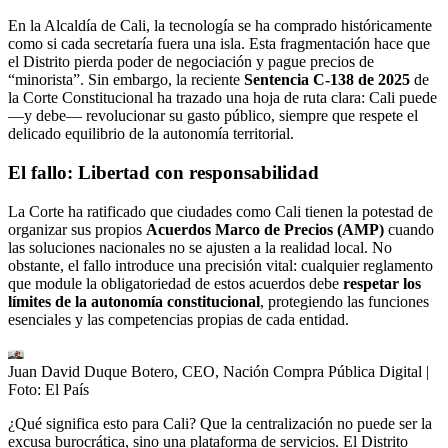
En la Alcaldía de Cali, la tecnología se ha comprado históricamente
como si cada secretaría fuera una isla. Esta fragmentación hace que
el Distrito pierda poder de negociación y pague precios de
“minorista”. Sin embargo, la reciente
Sentencia C-138 de 2025
de
la Corte Constitucional ha trazado una hoja de ruta clara: Cali puede
—y debe— revolucionar su gasto público, siempre que respete el
delicado equilibrio de la autonomía territorial.
El fallo: Libertad con responsabilidad
La Corte ha ratificado que ciudades como Cali tienen la potestad de
organizar sus propios
Acuerdos Marco de Precios (AMP)
cuando
las soluciones nacionales no se ajusten a la realidad local. No
obstante, el fallo introduce una precisión vital: cualquier reglamento
que module la obligatoriedad de estos acuerdos debe
respetar los
límites de la autonomía constitucional
, protegiendo las funciones
esenciales y las competencias propias de cada entidad.
Juan David Duque Botero, CEO, Nación Compra Pública Digital
|
Foto:
El País
¿Qué significa esto para Cali? Que la centralización no puede ser la
excusa burocrática, sino una plataforma de servicios. El Distrito