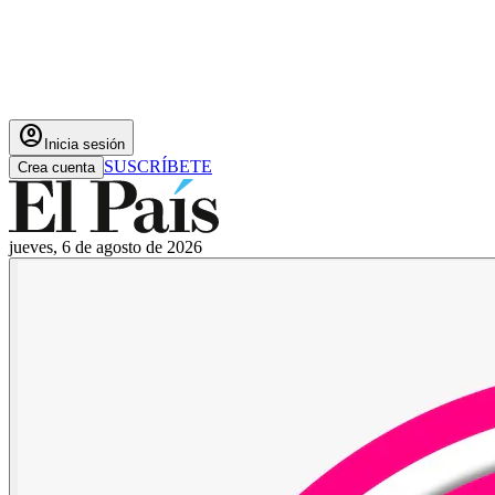
account_circle
Inicia sesión
SUSCRÍBETE
Crea cuenta
jueves, 6 de agosto de 2026