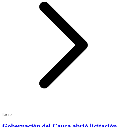
Licita
Gobernación del Cauca abrió licitación