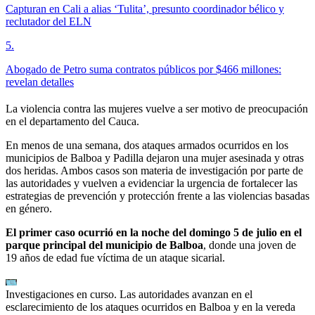
Capturan en Cali a alias ‘Tulita’, presunto coordinador bélico y
reclutador del ELN
5
.
Abogado de Petro suma contratos públicos por $466 millones:
revelan detalles
La violencia contra las mujeres vuelve a ser motivo de preocupación
en el departamento del Cauca.
En menos de una semana, dos ataques armados ocurridos en los
municipios de Balboa y Padilla dejaron una mujer asesinada y otras
dos heridas. Ambos casos son materia de investigación por parte de
las autoridades y vuelven a evidenciar la urgencia de fortalecer las
estrategias de prevención y protección frente a las violencias basadas
en género.
El primer caso ocurrió en la noche del domingo 5 de julio en el
parque principal del municipio de Balboa
, donde una joven de
19 años de edad fue víctima de un ataque sicarial.
Investigaciones en curso. Las autoridades avanzan en el
esclarecimiento de los ataques ocurridos en Balboa y en la vereda