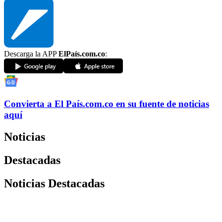
Descarga la APP
ElPaís.com.co
:
Convierta a
El País
.com.co
en su fuente de noticias
aquí
Noticias
Destacadas
Noticias Destacadas