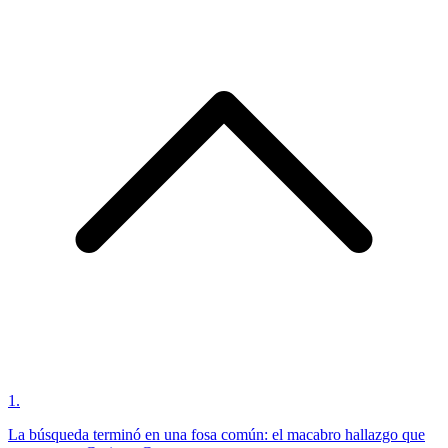
1
.
La búsqueda terminó en una fosa común: el macabro hallazgo que