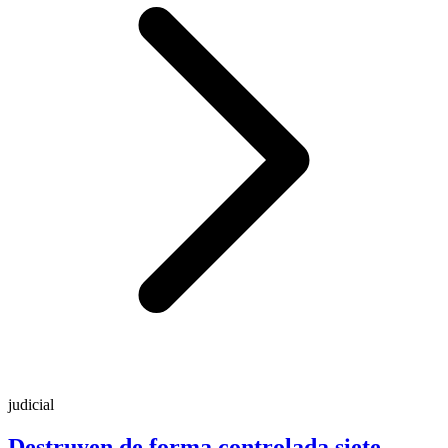
judicial
Destruyen de forma controlada siete