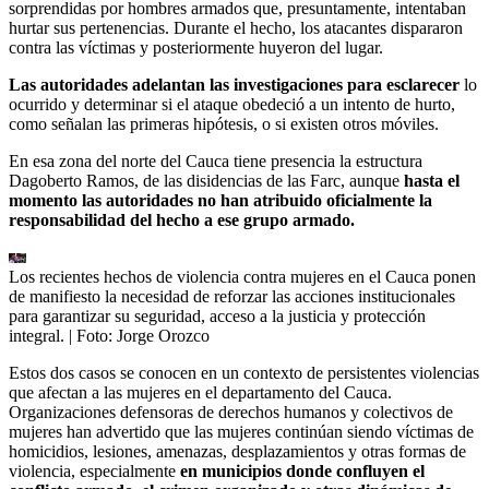
sorprendidas por hombres armados que, presuntamente, intentaban
hurtar sus pertenencias. Durante el hecho, los atacantes dispararon
contra las víctimas y posteriormente huyeron del lugar.
Las autoridades adelantan las investigaciones para esclarecer
lo
ocurrido y determinar si el ataque obedeció a un intento de hurto,
como señalan las primeras hipótesis, o si existen otros móviles.
En esa zona del norte del Cauca tiene presencia la estructura
Dagoberto Ramos, de las disidencias de las Farc, aunque
hasta el
momento las autoridades no han atribuido oficialmente la
responsabilidad del hecho a ese grupo armado.
Los recientes hechos de violencia contra mujeres en el Cauca ponen
de manifiesto la necesidad de reforzar las acciones institucionales
para garantizar su seguridad, acceso a la justicia y protección
integral.
| Foto:
Jorge Orozco
Estos dos casos se conocen en un contexto de persistentes violencias
que afectan a las mujeres en el departamento del Cauca.
Organizaciones defensoras de derechos humanos y colectivos de
mujeres han advertido que las mujeres continúan siendo víctimas de
homicidios, lesiones, amenazas, desplazamientos y otras formas de
violencia, especialmente
en municipios donde confluyen el