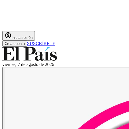
account_circle
Inicia sesión
SUSCRÍBETE
Crea cuenta
viernes, 7 de agosto de 2026