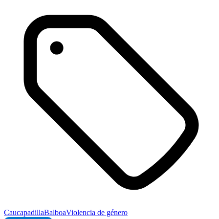
Cauca
padilla
Balboa
Violencia de género