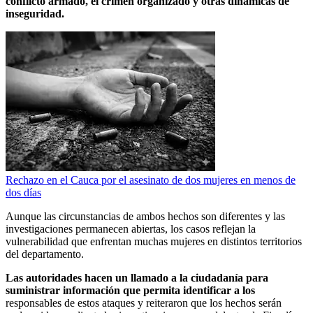
conflicto armado, el crimen organizado y otras dinámicas de
inseguridad.
Rechazo en el Cauca por el asesinato de dos mujeres en menos de
dos días
Aunque las circunstancias de ambos hechos son diferentes y las
investigaciones permanecen abiertas, los casos reflejan la
vulnerabilidad que enfrentan muchas mujeres en distintos territorios
del departamento.
Las autoridades hacen un llamado a la ciudadanía para
suministrar información que permita identificar a los
responsables de estos ataques y reiteraron que los hechos serán