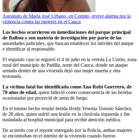
Asesinato de María José Urbano, en Corinto, revive alarma por la
violencia contra las mujeres en el Cauca
Los hechos ocurrieron en inmediaciones del parque principal
de Balboa y son materia de investigación por parte de las
autoridades judiciales, que buscan establecer los móviles del ataque
e identificar al responsable.
El segundo caso se registró el 4 de julio en la vereda La Unión, zona
rural del municipio de Padilla, norte del Cauca, donde un ataque
armado dentro de una vivienda dejó una mujer muerta y otra
lesionada.
La víctima fatal fue identificada como Ana Rubi Guerrero, de
70 años de edad,
quien falleció como consecuencia de las heridas
ocasionadas por proyectil de arma de fuego.
En el mismo hecho resultó herida Heidy Yesenia Tenorio Sánchez,
de 28 años, quien sufrió una lesión en la clavícula izquierda y fue
trasladada al hospital municipal para recibir atención médica.
De acuerdo con el reporte entregado por la Policía, ambas mujeres
se encontraban en el interior de la vivienda cuando fueron