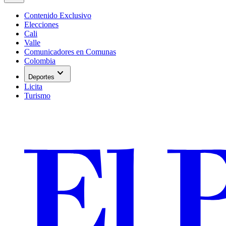
Contenido Exclusivo
Elecciones
Cali
Valle
Comunicadores en Comunas
Colombia
expand_more
Deportes
Licita
Turismo