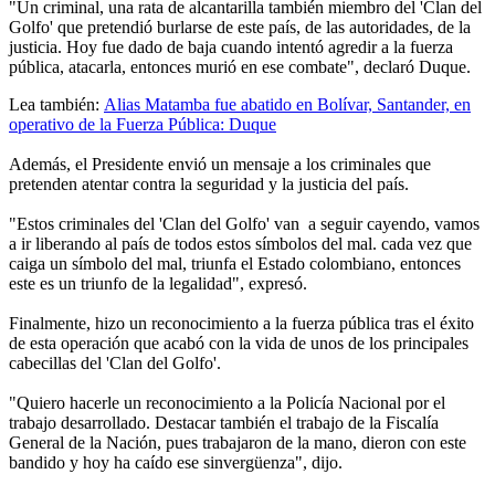
"Un criminal, una rata de alcantarilla también miembro del 'Clan del
Golfo' que pretendió burlarse de este país, de las autoridades, de la
justicia. Hoy fue dado de baja cuando intentó agredir a la fuerza
pública, atacarla, entonces murió en ese combate", declaró Duque.
Lea también:
Alias Matamba fue abatido en Bolívar, Santander, en
operativo de la Fuerza Pública: Duque
Además, el Presidente envió un mensaje a los criminales que
pretenden atentar contra la seguridad y la justicia del país.
"Estos criminales del 'Clan del Golfo' van a seguir cayendo, vamos
a ir liberando al país de todos estos símbolos del mal. cada vez que
caiga un símbolo del mal, triunfa el Estado colombiano, entonces
este es un triunfo de la legalidad", expresó.
Finalmente, hizo un reconocimiento a la fuerza pública tras el éxito
de esta operación que acabó con la vida de unos de los principales
cabecillas del 'Clan del Golfo'.
"Quiero hacerle un reconocimiento a la Policía Nacional por el
trabajo desarrollado. Destacar también el trabajo de la Fiscalía
General de la Nación, pues trabajaron de la mano, dieron con este
bandido y hoy ha caído ese sinvergüenza", dijo.