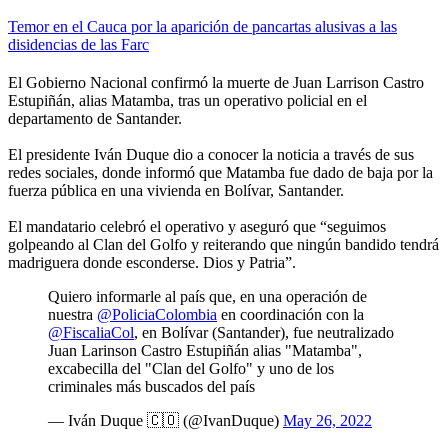
Temor en el Cauca por la aparición de pancartas alusivas a las
disidencias de las Farc
El Gobierno Nacional confirmó la muerte de Juan Larrison Castro
Estupiñán, alias Matamba, tras un operativo policial en el
departamento de Santander.
El presidente Iván Duque dio a conocer la noticia a través de sus
redes sociales, donde informó que Matamba fue dado de baja por la
fuerza pública en una vivienda en Bolívar, Santander.
El mandatario celebró el operativo y aseguró que “seguimos
golpeando al Clan del Golfo y reiterando que ningún bandido tendrá
madriguera donde esconderse. Dios y Patria”.
Quiero informarle al país que, en una operación de
nuestra
@PoliciaColombia
en coordinación con la
@FiscaliaCol
, en Bolívar (Santander), fue neutralizado
Juan Larinson Castro Estupiñán alias "Matamba",
excabecilla del "Clan del Golfo" y uno de los
criminales más buscados del país
— Iván Duque 🇨🇴 (@IvanDuque)
May 26, 2022