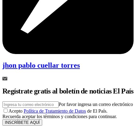
jhon pablo cuellar torres
Regístrate gratis al boletín de noticias El País
Por favor ingresa un correo electrónico
Acepto
Política de Tratamiento de Datos
de El País.
Recuerda aceptar los términos y condiciones para continuar.
INSCRÍBETE AQUÍ