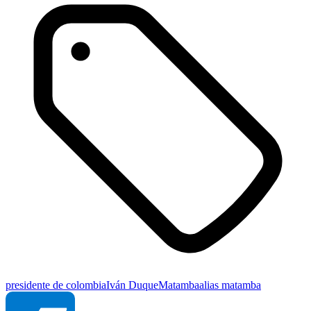
presidente de colombia
Iván Duque
Matamba
alias matamba