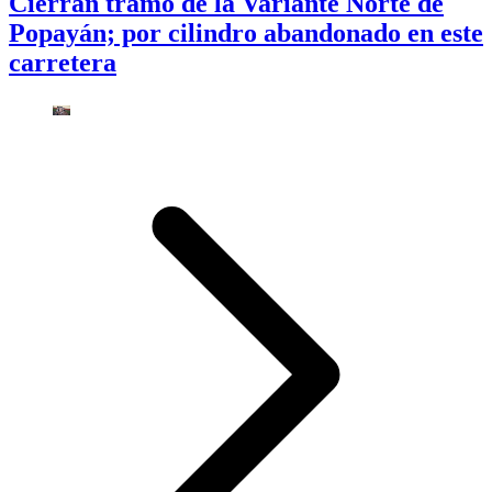
Cierran tramo de la Variante Norte de
Popayán; por cilindro abandonado en este
carretera