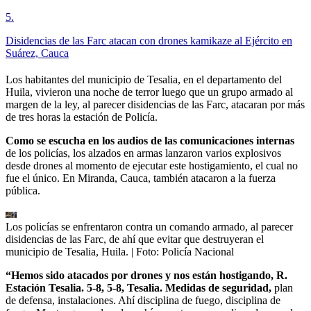
5
.
Disidencias de las Farc atacan con drones kamikaze al Ejército en
Suárez, Cauca
Los habitantes del municipio de Tesalia, en el departamento del
Huila, vivieron una noche de terror luego que un grupo armado al
margen de la ley, al parecer disidencias de las Farc, atacaran por más
de tres horas la estación de Policía.
Como se escucha en los audios de las comunicaciones internas
de los policías, los alzados en armas lanzaron varios explosivos
desde drones al momento de ejecutar este hostigamiento, el cual no
fue el único. En Miranda, Cauca, también atacaron a la fuerza
pública.
Los policías se enfrentaron contra un comando armado, al parecer
disidencias de las Farc, de ahí que evitar que destruyeran el
municipio de Tesalia, Huila.
| Foto:
Policía Nacional
“Hemos sido atacados por drones y nos están hostigando, R.
Estación Tesalia. 5-8, 5-8, Tesalia. Medidas de seguridad,
plan
de defensa, instalaciones. Ahí disciplina de fuego, disciplina de