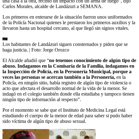
una casa a la otra, recibió un impacto con un arma de fuego”, dijo
Carlos Morales, alcalde de Landázuri a SEMANA.
Los primeros en enterarse de la situación fueron unos uniformados
de la Policía Nacional quienes le prestaron los primeros auxilios y la
llevaron hasta un hospital cercano, al que llegó sin signos vitales.
Los habitantes de Landázuri siguen consternados y piden que se
haga justicia.
| Foto:
Jorge Orozco
El Alcalde añadió que “
no tenemos conocimiento de algún tipo de
abuso. Indagamos en la Comisaría de la Familia, indagamos en
la Inspección de Policía, en la Personería Municipal, porque a
veces las personas se acercan también a la Personería,
en la
Policía, en ningún sitio, había registro de algún tipo de violencia o
acto que afectara el desarrollo normal de la vida de la menor. Se
indagó en el colegio también donde ella estudiaba y tampoco tienen
ningún tipo de información al respecto”.
Por el momento se sabe que el Instituto de Medicina Legal está
estudiando el cuerpo de la menor de edad para saber si pudo haber
sido víctima de algún tipo de abuso sexual.