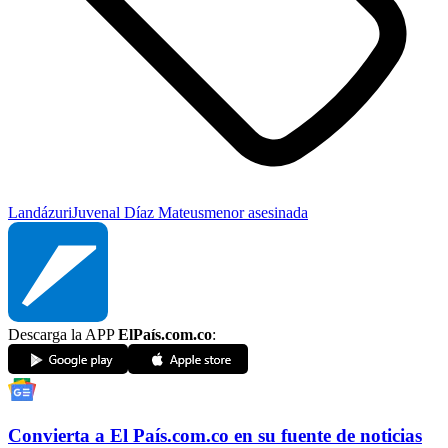
Landázuri
Juvenal Díaz Mateus
menor asesinada
Descarga la APP
ElPaís.com.co
:
Convierta a
El País
.com.co
en su fuente de noticias