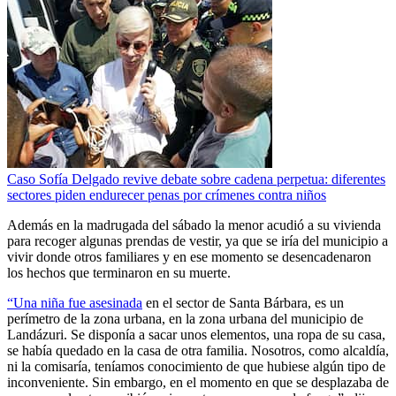
Caso Sofía Delgado revive debate sobre cadena perpetua: diferentes
sectores piden endurecer penas por crímenes contra niños
Además en la madrugada del sábado la menor acudió a su vivienda
para recoger algunas prendas de vestir, ya que se iría del municipio a
vivir donde otros familiares y en ese momento se desencadenaron
los hechos que terminaron en su muerte.
“Una niña fue asesinada
en el sector de Santa Bárbara, es un
perímetro de la zona urbana, en la zona urbana del municipio de
Landázuri. Se disponía a sacar unos elementos, una ropa de su casa,
se había quedado en la casa de otra familia. Nosotros, como alcaldía,
ni la comisaría, teníamos conocimiento de que hubiese algún tipo de
inconveniente. Sin embargo, en el momento en que se desplazaba de