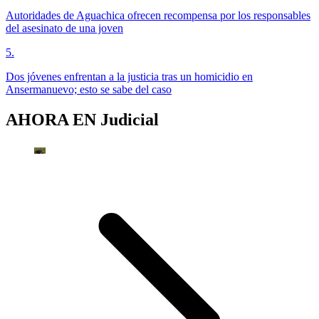
Autoridades de Aguachica ofrecen recompensa por los responsables
del asesinato de una joven
5
.
Dos jóvenes enfrentan a la justicia tras un homicidio en
Ansermanuevo; esto se sabe del caso
AHORA EN
Judicial