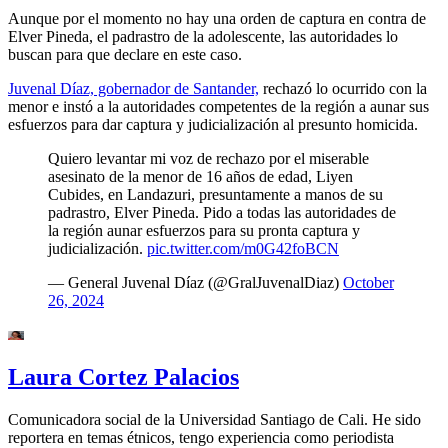
Aunque por el momento no hay una orden de captura en contra de
Elver Pineda, el padrastro de la adolescente, las autoridades lo
buscan para que declare en este caso.
Juvenal Díaz, gobernador de Santander,
rechazó lo ocurrido con la
menor e instó a la autoridades competentes de la región a aunar sus
esfuerzos para dar captura y judicialización al presunto homicida.
Quiero levantar mi voz de rechazo por el miserable
asesinato de la menor de 16 años de edad, Liyen
Cubides, en Landazuri, presuntamente a manos de su
padrastro, Elver Pineda. Pido a todas las autoridades de
la región aunar esfuerzos para su pronta captura y
judicialización.
pic.twitter.com/m0G42foBCN
— General Juvenal Díaz (@GralJuvenalDiaz)
October
26, 2024
Laura Cortez Palacios
Comunicadora social de la Universidad Santiago de Cali. He sido
reportera en temas étnicos, tengo experiencia como periodista