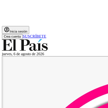
account_circle
Inicia sesión
SUSCRÍBETE
Crea cuenta
jueves, 6 de agosto de 2026