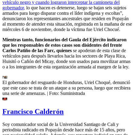
vehículo negro y cuando lograron interceptar la camioneta del
gobernador,
lo que hacen es detenerse, luego se bajan seis sujetos
armados para luego disparar contra el líder indígena y escoltas”,
denunciaron los representantes ancestrales que residen en Popayán
al momento de atender esta situación, registrada en la mañana de ese
miércoles 6 de noviembre, donde la víctima fue Uriel Chocué.
Mientras tanto, funcionarios del Gaula del Ejército indicaron
que los responsables de estos casos son disidentes del frente
Carlos Patiño de las Farc, quienes
se apoderan de esta clase de
vehículos para después llevarlos hacia los sectores de Playa Rica,
Huisitó o Cañón del Micay, donde son usados para movilizar armas
o a los integrantes de esta organización armada al margen de la ley.
El gobernador del resguardo de Honduras, Uriel Choqué, denunció
que este caso se trata de un ataque a su persona, luego que recibiera
una serie de amenazas.
| Foto:
Suministrada
Francisco Calderón
Soy comunicador social de la Universidad Santiago de Cali y
periodista radicado en Popayán desde hace más de 15 años, pero