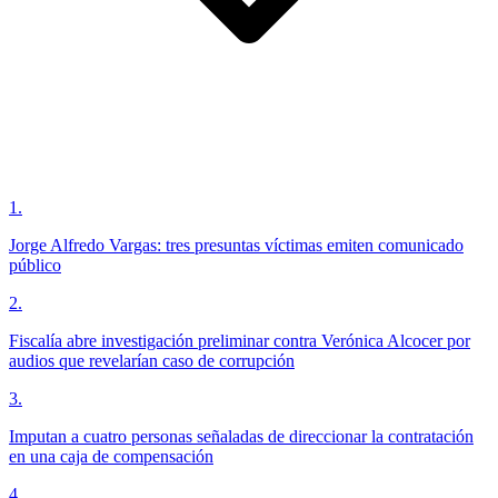
1
.
Jorge Alfredo Vargas: tres presuntas víctimas emiten comunicado
público
2
.
Fiscalía abre investigación preliminar contra Verónica Alcocer por
audios que revelarían caso de corrupción
3
.
Imputan a cuatro personas señaladas de direccionar la contratación
en una caja de compensación
4
.