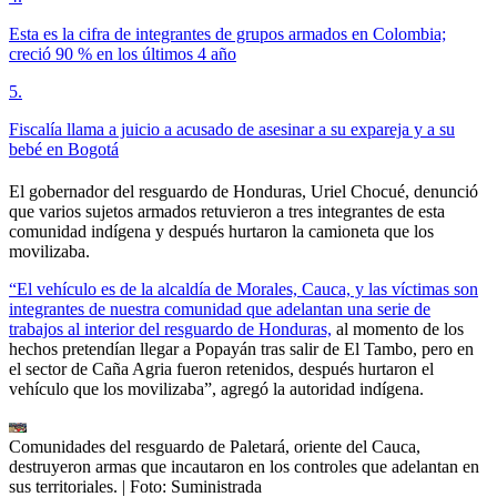
Esta es la cifra de integrantes de grupos armados en Colombia;
creció 90 % en los últimos 4 año
5
.
Fiscalía llama a juicio a acusado de asesinar a su expareja y a su
bebé en Bogotá
El gobernador del resguardo de Honduras, Uriel Chocué, denunció
que varios sujetos armados retuvieron a tres integrantes de esta
comunidad indígena y después hurtaron la camioneta que los
movilizaba.
“El vehículo es de la alcaldía de Morales, Cauca, y las víctimas son
integrantes de nuestra comunidad que adelantan una serie de
trabajos al interior del resguardo de Honduras,
al momento de los
hechos pretendían llegar a Popayán tras salir de El Tambo, pero en
el sector de Caña Agria fueron retenidos, después hurtaron el
vehículo que los movilizaba”, agregó la autoridad indígena.
Comunidades del resguardo de Paletará, oriente del Cauca,
destruyeron armas que incautaron en los controles que adelantan en
sus territoriales.
| Foto:
Suministrada