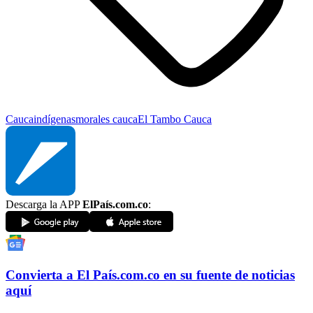
Cauca
indígenas
morales cauca
El Tambo Cauca
Descarga la APP
ElPaís.com.co
:
Convierta a
El País
.com.co
en su fuente de noticias
aquí