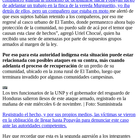
de adelantar un trabajo en la finca de la vereda Murgueitio, yo iba
detrás de ellos, pero un compañero que estaba en moto
me alertó de
que esos sujetos habían retenido a los compañeros, por eso me
regresé al casco urbano de El Tambo, donde permanezco ahora bajo
protección de la comunidad, no puedo salir de acá por el temor que
causan esta clase de hechos”, agregó Uriel Chocué, quien ha
recibido una serie de amenazas por parte de supuestos grupos
armados al margen de la ley.
Por eso para esta autoridad indígena esta situación puede estar
relacionada con posibles ataques en su contra, más cuando
adelanta el proceso de recuperación
de un predio de su
comunidad, ubicado en la zona rural de El Tambo, luego que
terminara invadido por algunas comunidades campesinas.
Los tres funcionarios de la UNP y el gobernador del resguardo de
Honduras salieron ilesos de este ataque armado, registrado en la
mañana de este miércoles 6 de novimbre.
| Foto:
Suministrada
Registrado el hecho, y por sus propios medios, las víctimas se vieron
en la obligación de llegar hasta Popayán para denunciar este caso
ante las autoridades competentes.
Hay que recordar que esta es la segunda agresión a los integrantes