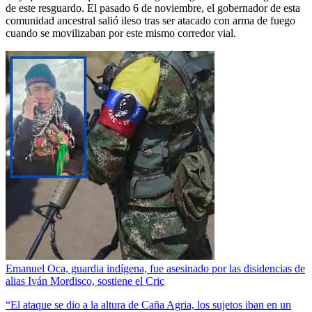
de este resguardo. El pasado 6 de noviembre, el gobernador de esta
comunidad ancestral salió ileso tras ser atacado con arma de fuego
cuando se movilizaban por este mismo corredor vial.
Emanuel Oca, guardia indígena, fue asesinado por las disidencias de
alias Iván Mordisco, sostiene el Cric
“El ataque se dio a la altura de Caña Agria, los sujetos iban en un