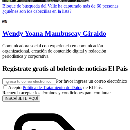
Bloque de búsqueda del Valle ha capturado más de 60 personas,
¿quiénes son los cabecillas en la lista?
Wendy Yoana Mambuscay Giraldo
Comunicadora social con experiencia en comunicación
organizacional, creación de contenido digital y redacción
periodística y corporativa.
Regístrate gratis al boletín de noticias El País
Por favor ingresa un correo electrónico
Acepto
Política de Tratamiento de Datos
de El País.
Recuerda aceptar los términos y condiciones para continuar.
INSCRÍBETE AQUÍ