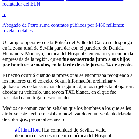
reclutador del ELN
5
.
Abogado de Petro suma contratos públicos por $466 millones:
revelan detalles
Un amplio operativo de la Policía del Valle del Cauca se despliega
en la zona rural de Sevilla para dar con el paradero de Daniela
Hernández Montoya, médica del Hospital Centenario y reconocida
empresaria de la región, quien
fue secuestrada junto a sus hijos
por hombres armados, en la tarde de este jueves, 14 de agosto.
El hecho ocurrió cuando la profesional se encontraba recogiendo a
los menores en el colegio. Según información preliminar y
grabaciones de las cámaras de seguridad, unos sujetos la obligaron a
abordar su vehículo, una toyota TXL blanca, en el que fue
trasladada a un lugar desconocido.
Medios de comunicación señalan que los hombres a los que se les
atribuye este hecho se estaban movilizando en un vehículo Mazda
de color gris, previo al secuestro.
#ÚltimaHora
| La comunidad de Sevilla, Valle,
denunció el secuestro de una médica del Hospital