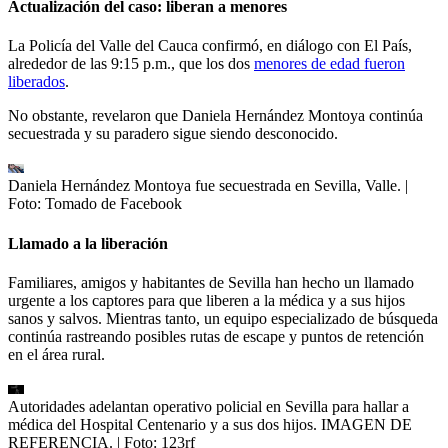
Actualización del caso: liberan a menores
La Policía del Valle del Cauca confirmó, en diálogo con El País,
alrededor de las 9:15 p.m., que los dos
menores de edad fueron
liberados
.
No obstante, revelaron que Daniela Hernández Montoya continúa
secuestrada y su paradero sigue siendo desconocido.
Daniela Hernández Montoya fue secuestrada en Sevilla, Valle.
|
Foto:
Tomado de Facebook
Llamado a la liberación
Familiares, amigos y habitantes de Sevilla han hecho un llamado
urgente a los captores para que liberen a la médica y a sus hijos
sanos y salvos. Mientras tanto, un equipo especializado de búsqueda
continúa rastreando posibles rutas de escape y puntos de retención
en el área rural.
Autoridades adelantan operativo policial en Sevilla para hallar a
médica del Hospital Centenario y a sus dos hijos. IMAGEN DE
REFERENCIA.
| Foto:
123rf