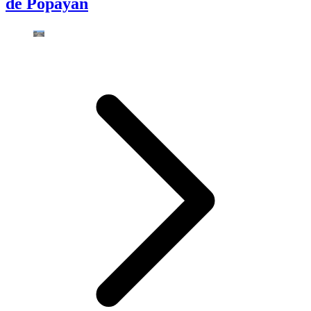
de Popayán