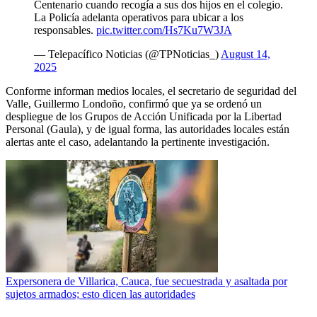
Centenario cuando recogía a sus dos hijos en el colegio.
La Policía adelanta operativos para ubicar a los
responsables.
pic.twitter.com/Hs7Ku7W3JA
— Telepacífico Noticias (@TPNoticias_)
August 14,
2025
Conforme informan medios locales, el secretario de seguridad del
Valle, Guillermo Londoño, confirmó que ya se ordenó un
despliegue de los Grupos de Acción Unificada por la Libertad
Personal (Gaula), y de igual forma, las autoridades locales están
alertas ante el caso, adelantando la pertinente investigación.
Expersonera de Villarica, Cauca, fue secuestrada y asaltada por
sujetos armados; esto dicen las autoridades