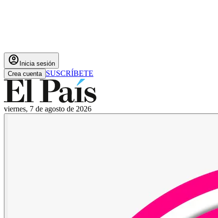
account_circle
Inicia sesión
SUSCRÍBETE
Crea cuenta
viernes, 7 de agosto de 2026