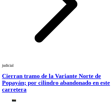
judicial
Cierran tramo de la Variante Norte de
Popayán; por cilindro abandonado en este
carretera