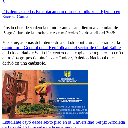
5
.
Disidencias de las Farc atacan con drones kamikaze al Ejército en
Suárez, Cauca
Dos hechos de violencia e intolerancia sacudieron a la ciudad de
Bogotá durante la noche de este miércoles 22 de abril del 2026.
Y es que, además del intento de atentado contra una aspirante a la
Contraloría General de la República en el sector de Ciudad Salitre,
en la localidad de Santa Fe, centro de la capital, se registró una riña
entre dos grupos de hinchas de Junior y Atlético Nacional que
derivó en una catástrofe.
Estudiante cayó desde sexto piso en la Universidad Sergio Arboleda
de Bogotá: Esto se sabe de la emergencia