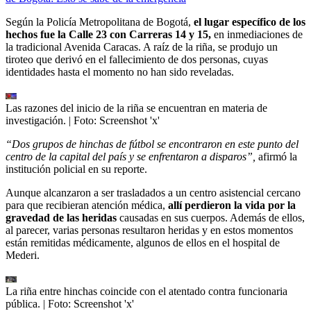
Según la Policía Metropolitana de Bogotá,
el lugar específico de los
hechos fue la Calle 23 con Carreras 14 y 15,
en inmediaciones de
la tradicional Avenida Caracas. A raíz de la riña, se produjo un
tiroteo que derivó en el fallecimiento de dos personas, cuyas
identidades hasta el momento no han sido reveladas.
Las razones del inicio de la riña se encuentran en materia de
investigación.
| Foto:
Screenshot 'x'
“Dos grupos de hinchas de fútbol se encontraron en este punto del
centro de la capital del país y se enfrentaron a disparos”,
afirmó la
institución policial en su reporte.
Aunque alcanzaron a ser trasladados a un centro asistencial cercano
para que recibieran atención médica,
allí perdieron la vida por la
gravedad de las heridas
causadas en sus cuerpos. Además de ellos,
al parecer, varias personas resultaron heridas y en estos momentos
están remitidas médicamente, algunos de ellos en el hospital de
Mederi.
La riña entre hinchas coincide con el atentado contra funcionaria
pública.
| Foto:
Screenshot 'x'