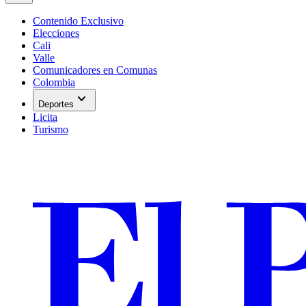
Contenido Exclusivo
Elecciones
Cali
Valle
Comunicadores en Comunas
Colombia
expand_more
Deportes
Licita
Turismo