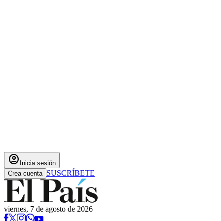
account_circle
Inicia sesión
SUSCRÍBETE
Crea cuenta
viernes, 7 de agosto de 2026