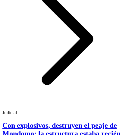
Judicial
Con explosivos, destruyen el peaje de
Mondomo; la estructura estaba recién