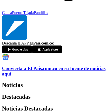
Cauca
Puerto Tejada
Pandillas
Descarga la APP
ElPaís.com.co
:
Convierta a
El País
.com.co
en su fuente de noticias
aquí
Noticias
Destacadas
Noticias Destacadas