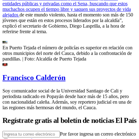
entidades públicas y privadas como el Sena, buscando que estos
muchachos ocupen el tiempo libre y saquen sus proyectos de vida
alejados
de este mundo violento, hasta el momento son más de 150
jóvenes que están en estos procesos liderados por la alcaldía”,
explicó el secretario de Gobierno, Diego Lasprilla, a la hora de
referirse frente al tema.
En Puerto Tejada el número de policías es superior en relación con
otros municipios del norte del Cauca, debido a la confrontación de
pandillas.
| Foto:
Alcaldía de Puerto Tejada
Francisco Calderón
Soy comunicador social de la Universidad Santiago de Cali y
periodista radicado en Popayán desde hace más de 15 años, pero
con nacionalidad caleña. Además, soy reportero judicial en una de
las regiones más hermosas del mundo, el Cauca.
Regístrate gratis al boletín de noticias El País
Por favor ingresa un correo electrónico