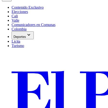
Contenido Exclusivo
Elecciones
Cali
Valle
Comunicadores en Comunas
Colombia
expand_more
Deportes
Licita
Turismo