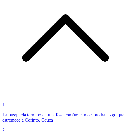
1
.
La búsqueda terminó en una fosa común: el macabro hallazgo que
estremece a Corinto, Cauca
2
.