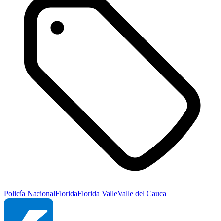
Policía Nacional
Florida
Florida Valle
Valle del Cauca