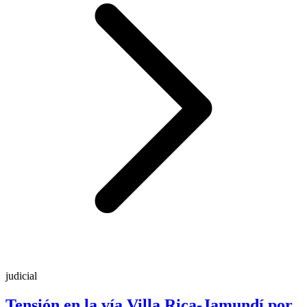
judicial
Tensión en la vía Villa Rica-Jamundí por