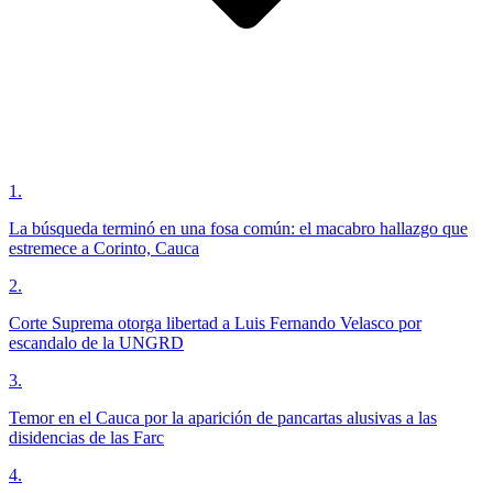
1
.
La búsqueda terminó en una fosa común: el macabro hallazgo que
estremece a Corinto, Cauca
2
.
Corte Suprema otorga libertad a Luis Fernando Velasco por
escandalo de la UNGRD
3
.
Temor en el Cauca por la aparición de pancartas alusivas a las
disidencias de las Farc
4
.