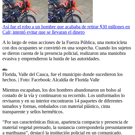
Así fue el robo a un hombre que acababa de retirar $30 millones en
Cali; intentó evitar que se llevaran el dinero
A lo largo de estas acciones de la Fuerza Pública, una motocicleta
con dos ocupantes se convirtió en una sospecha. Cuando los sujetos
se dieron cuenta de la presencia policial, realizaron una maniobra
evasiva y emprendieron la huida de las autoridades.
Florida, Valle del Cauca, fue el municipio donde sucedieron los
hechos.
| Foto:
Facebook: Alcaldía de Florida Valle
Mientras escapaban, los dos hombres abandonaron un bolso al
costado de la vía y continuaron su recorrido. Los uniformados lo
revisaron y en su interior encontraron 14 paquetes de diferentes
tamaños y formas, embalados con material plástico, cinta
transparente y sellos herméticos.
“Por sus características físicas, apariencia compacta y presencia de
material vegetal prensado, la sustancia correspondería presuntamente
a marihuana”, destacó la institución policial en un comunicado.