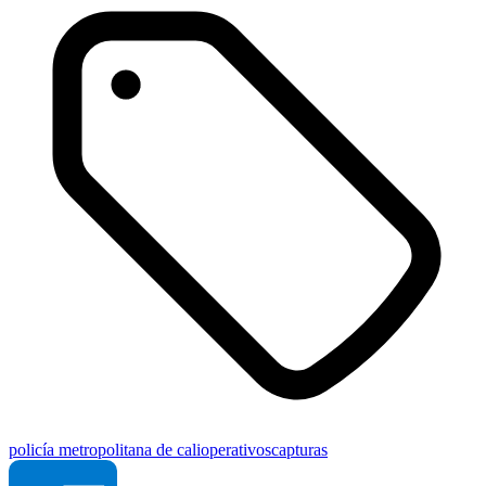
policía metropolitana de cali
operativos
capturas