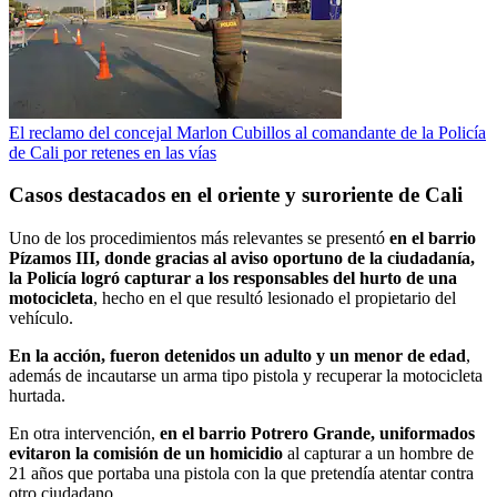
El reclamo del concejal Marlon Cubillos al comandante de la Policía
de Cali por retenes en las vías
Casos destacados en el oriente y suroriente de Cali
Uno de los procedimientos más relevantes se presentó
en el barrio
Pízamos III, donde gracias al aviso oportuno de la ciudadanía,
la Policía logró capturar a los responsables del hurto de una
motocicleta
, hecho en el que resultó lesionado el propietario del
vehículo.
En la acción, fueron detenidos un adulto y un menor de edad
,
además de incautarse un arma tipo pistola y recuperar la motocicleta
hurtada.
En otra intervención,
en el barrio Potrero Grande, uniformados
evitaron la comisión de un homicidio
al capturar a un hombre de
21 años que portaba una pistola con la que pretendía atentar contra
otro ciudadano.