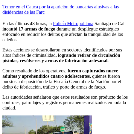
Temor en el Cauca por la aparición de pancartas alusivas a las
disidencias de las Farc
En las últimas 48 horas, la
Policía Metropolitana
Santiago de Cali
incautó 17 armas de fuego
durante un despliegue estratégico
enfocado en reducir los delitos que afectan la tranquilidad de los
caleños.
Estas acciones se desarrollaron en sectores identificados por sus
altos índices de criminalidad,
logrando retirar de circulación
pistolas, revólveres y armas de fabricación artesanal.
Como resultado de los operativos,
fueron capturados nueve
adultos y aprehendidos cuatro adolescentes,
quienes fueron
puestos a disposición de la Fiscalía General de la Nación por el
delito de fabricación, tráfico y porte de armas de fuego.
Las autoridades señalaron que estos resultados son producto de los
controles, patrullajes y registros permanentes realizados en toda la
ciudad.