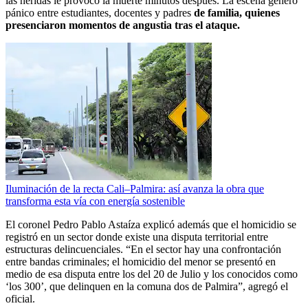
las heridas le provocó la muerte minutos después. La escena generó
pánico entre estudiantes, docentes y padres
de familia, quienes
presenciaron momentos de angustia tras el ataque.
Iluminación de la recta Cali–Palmira: así avanza la obra que
transforma esta vía con energía sostenible
El coronel Pedro Pablo Astaíza explicó además que el homicidio se
registró en un sector donde existe una disputa territorial entre
estructuras delincuenciales. “En el sector hay una confrontación
entre bandas criminales; el homicidio del menor se presentó en
medio de esa disputa entre los del 20 de Julio y los conocidos como
‘los 300’, que delinquen en la comuna dos de Palmira”, agregó el
oficial.