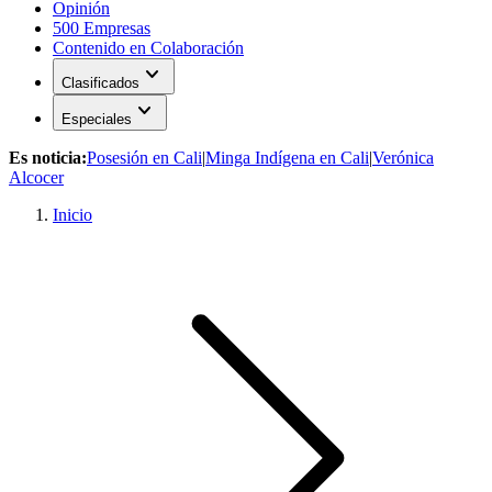
Opinión
500 Empresas
Contenido en Colaboración
expand_more
Clasificados
expand_more
Especiales
Es noticia:
Posesión en Cali
|
Minga Indígena en Cali
|
Verónica
Alcocer
Inicio