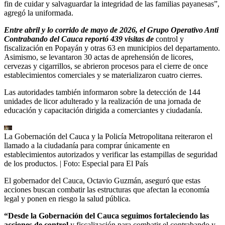
fin de cuidar y salvaguardar la integridad de las familias payanesas”,
agregó la uniformada.
Entre abril y lo corrido de mayo de 2026, el Grupo Operativo Anti
Contrabando del Cauca reportó 439 visitas de
control y
fiscalización en Popayán y otras 63 en municipios del departamento.
Asimismo, se levantaron 30 actas de aprehensión de licores,
cervezas y cigarrillos, se abrieron procesos para el cierre de once
establecimientos comerciales y se materializaron cuatro cierres.
Las autoridades también informaron sobre la detección de 144
unidades de licor adulterado y la realización de una jornada de
educación y capacitación dirigida a comerciantes y ciudadanía.
La Gobernación del Cauca y la Policía Metropolitana reiteraron el
llamado a la ciudadanía para comprar únicamente en
establecimientos autorizados y verificar las estampillas de seguridad
de los productos.
| Foto:
Especial para El País
El gobernador del Cauca, Octavio Guzmán, aseguró que estas
acciones buscan combatir las estructuras que afectan la economía
legal y ponen en riesgo la salud pública.
“Desde la Gobernación del Cauca seguimos fortaleciendo las
acciones de control
y fiscalización para combatir el contrabando y