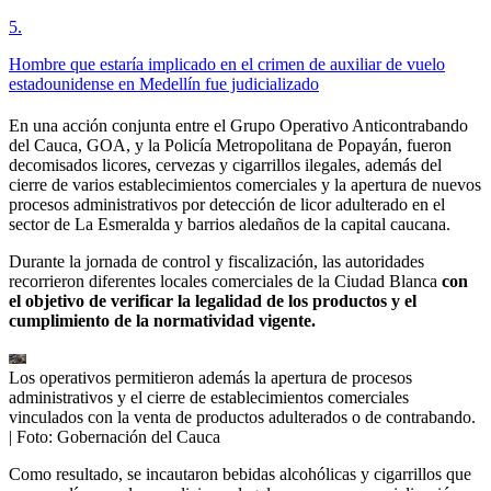
5
.
Hombre que estaría implicado en el crimen de auxiliar de vuelo
estadounidense en Medellín fue judicializado
En una acción conjunta entre el Grupo Operativo Anticontrabando
del Cauca, GOA, y la Policía Metropolitana de Popayán, fueron
decomisados licores, cervezas y cigarrillos ilegales, además del
cierre de varios establecimientos comerciales y la apertura de nuevos
procesos administrativos por detección de licor adulterado en el
sector de La Esmeralda y barrios aledaños de la capital caucana.
Durante la jornada de control y fiscalización, las autoridades
recorrieron diferentes locales comerciales de la Ciudad Blanca
con
el objetivo de verificar la legalidad de los productos y el
cumplimiento de la normatividad vigente.
Los operativos permitieron además la apertura de procesos
administrativos y el cierre de establecimientos comerciales
vinculados con la venta de productos adulterados o de contrabando.
| Foto:
Gobernación del Cauca
Como resultado, se incautaron bebidas alcohólicas y cigarrillos que