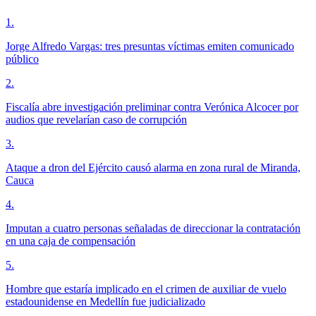
1
.
Jorge Alfredo Vargas: tres presuntas víctimas emiten comunicado
público
2
.
Fiscalía abre investigación preliminar contra Verónica Alcocer por
audios que revelarían caso de corrupción
3
.
Ataque a dron del Ejército causó alarma en zona rural de Miranda,
Cauca
4
.
Imputan a cuatro personas señaladas de direccionar la contratación
en una caja de compensación
5
.
Hombre que estaría implicado en el crimen de auxiliar de vuelo
estadounidense en Medellín fue judicializado