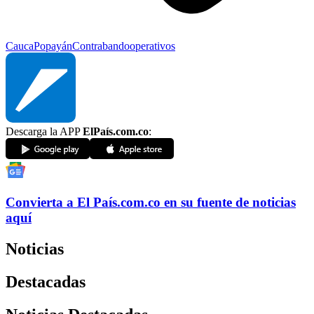
Cauca
Popayán
Contrabando
operativos
Descarga la APP
ElPaís.com.co
:
Convierta a
El País
.com.co
en su fuente de noticias
aquí
Noticias
Destacadas