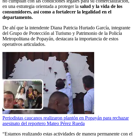
no cumplían con las condiciones legales para su comercialización,
en una estrategia orientada a proteger la
salud y la vida de los
consumidores, así como a fortalecer la legalidad en el
departamento.
De ahí que la intendente Diana Patricia Hurtado García, integrante
del Grupo de Protección al Turismo y Patrimonio de la Policía
Metropolitana de Popayán, destacara la importancia de estos
operativos articulados.
Periodistas caucanos realizaron plantón en Popayán para rechazar
asesinato del reportero Mateo Pérez Rueda
“Estamos realizando estas actividades de manera permanente con el