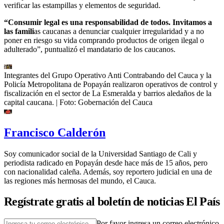
verificar las estampillas y elementos de seguridad.
“Consumir legal es una responsabilidad de todos. Invitamos a
las famili
as caucanas a denunciar cualquier irregularidad y a no
poner en riesgo su vida comprando productos de origen ilegal o
adulterado”, puntualizó el mandatario de los caucanos.
Integrantes del Grupo Operativo Anti Contrabando del Cauca y la
Policía Metropolitana de Popayán realizaron operativos de control y
fiscalización en el sector de La Esmeralda y barrios aledaños de la
capital caucana.
| Foto:
Gobernación del Cauca
Francisco Calderón
Soy comunicador social de la Universidad Santiago de Cali y
periodista radicado en Popayán desde hace más de 15 años, pero
con nacionalidad caleña. Además, soy reportero judicial en una de
las regiones más hermosas del mundo, el Cauca.
Regístrate gratis al boletín de noticias El País
Por favor ingresa un correo electrónico