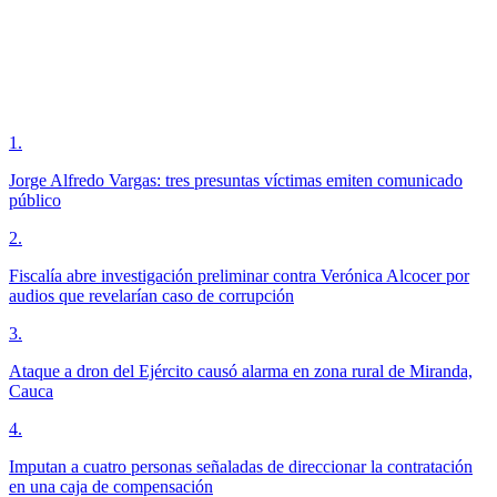
1
.
Jorge Alfredo Vargas: tres presuntas víctimas emiten comunicado
público
2
.
Fiscalía abre investigación preliminar contra Verónica Alcocer por
audios que revelarían caso de corrupción
3
.
Ataque a dron del Ejército causó alarma en zona rural de Miranda,
Cauca
4
.
Imputan a cuatro personas señaladas de direccionar la contratación
en una caja de compensación