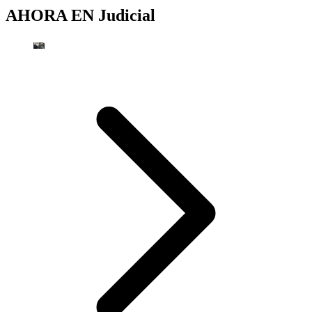
AHORA EN
Judicial