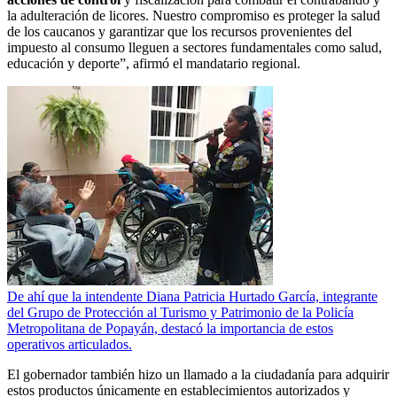
la adulteración de licores. Nuestro compromiso es proteger la salud
de los caucanos y garantizar que los recursos provenientes del
impuesto al consumo lleguen a sectores fundamentales como salud,
educación y deporte”, afirmó el mandatario regional.
De ahí que la intendente Diana Patricia Hurtado García, integrante
del Grupo de Protección al Turismo y Patrimonio de la Policía
Metropolitana de Popayán, destacó la importancia de estos
operativos articulados.
El gobernador también hizo un llamado a la ciudadanía para adquirir
estos productos únicamente en establecimientos autorizados y