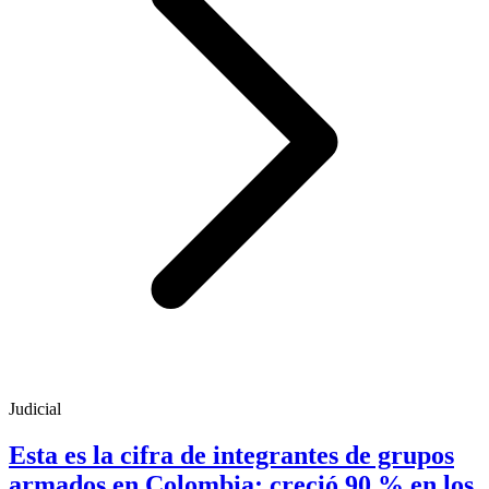
Judicial
Esta es la cifra de integrantes de grupos
armados en Colombia; creció 90 % en los