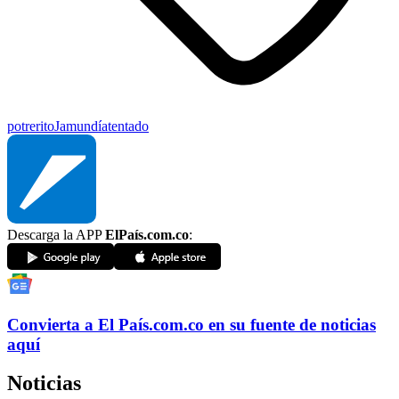
potrerito
Jamundí
atentado
Descarga la APP
ElPaís.com.co
:
Convierta a
El País
.com.co
en su fuente de noticias
aquí
Noticias