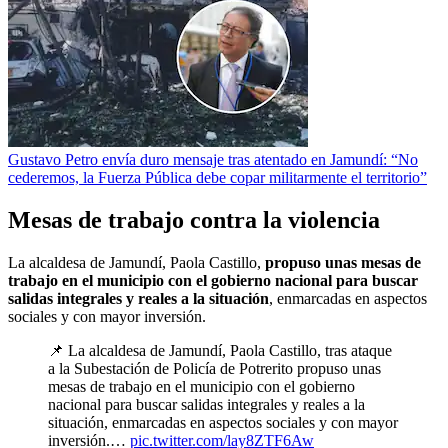
Gustavo Petro envía duro mensaje tras atentado en Jamundí: “No
cederemos, la Fuerza Pública debe copar militarmente el territorio”
Mesas de trabajo contra la violencia
La alcaldesa de Jamundí, Paola Castillo,
propuso unas mesas de
trabajo en el municipio con el gobierno nacional para buscar
salidas integrales y reales a la situación
, enmarcadas en aspectos
sociales y con mayor inversión.
📌 La alcaldesa de Jamundí, Paola Castillo, tras ataque
a la Subestación de Policía de Potrerito propuso unas
mesas de trabajo en el municipio con el gobierno
nacional para buscar salidas integrales y reales a la
situación, enmarcadas en aspectos sociales y con mayor
inversión.…
pic.twitter.com/lay8ZTF6Aw