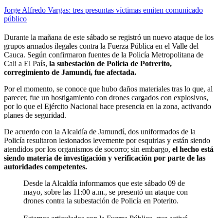
Jorge Alfredo Vargas: tres presuntas víctimas emiten comunicado
público
Durante la mañana de este sábado se registró un nuevo ataque de los
grupos armados ilegales contra la Fuerza Pública en el Valle del
Cauca. Según confirmaron fuentes de la Policía Metropolitana de
Cali a El País,
la subestación de Policía de Potrerito,
corregimiento de Jamundí, fue afectada.
Por el momento, se conoce que hubo daños materiales tras lo que, al
parecer, fue un hostigamiento con drones cargados con explosivos,
por lo que el Ejército Nacional hace presencia en la zona, activando
planes de seguridad.
De acuerdo con la Alcaldía de Jamundí, dos uniformados de la
Policía resultaron lesionados levemente por esquirlas y están siendo
atendidos por los organismos de socorro; sin embargo,
el hecho está
siendo materia de investigación y verificación por parte de las
autoridades competentes.
Desde la Alcaldía informamos que este sábado 09 de
mayo, sobre las 11:00 a.m., se presentó un ataque con
drones contra la subestación de Policía en Poterito.