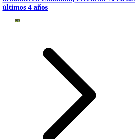
últimos 4 años