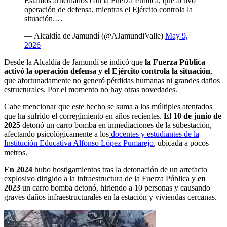
Estamos articulados con la Fuerza Pública, que activó
operación de defensa, mientras el Ejército controla la
situación.…
— Alcaldía de Jamundí (@AJamundiValle)
May 9,
2026
Desde la Alcaldía de Jamundí se indicó que
la Fuerza Pública
activó la operación defensa y el Ejército controla la situación
,
que afortunadamente no generó pérdidas humanas ni grandes daños
estructurales. Por el momento no hay otras novedades.
Cabe mencionar que este hecho se suma a los múltiples atentados
que ha sufrido el corregimiento en años recientes.
El 10 de junio de
2025
detonó un carro bomba en inmediaciones de la subestación,
afectando psicológicamente a los
docentes y estudiantes de la
Institución Educativa Alfonso López Pumarejo
, ubicada a pocos
metros.
En 2024
hubo hostigamientos tras la detonación de un artefacto
explosivo dirigido a la infraestructura de la Fuerza Pública y
en
2023
un carro bomba detonó, hiriendo a 10 personas y causando
graves daños infraestructurales en la estación y viviendas cercanas.