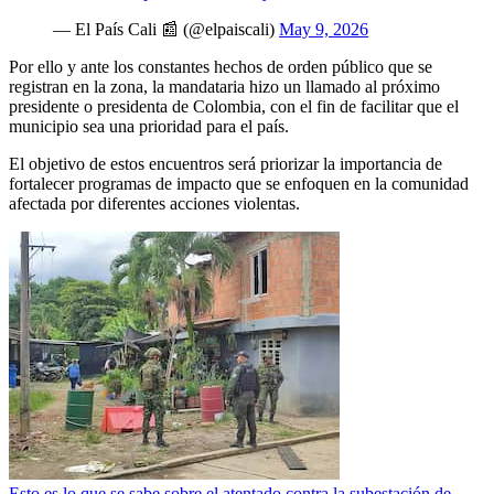
— El País Cali 📰 (@elpaiscali)
May 9, 2026
Por ello y ante los constantes hechos de orden público que se
registran en la zona, la mandataria hizo un llamado al próximo
presidente o presidenta de Colombia, con el fin de facilitar que el
municipio sea una prioridad para el país.
El objetivo de estos encuentros será priorizar la importancia de
fortalecer programas de impacto que se enfoquen en la comunidad
afectada por diferentes acciones violentas.
Esto es lo que se sabe sobre el atentado contra la subestación de