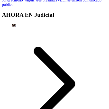
Jorge Alfredo Vargas: tres presuntas víctimas emiten comunicado
público
AHORA EN
Judicial