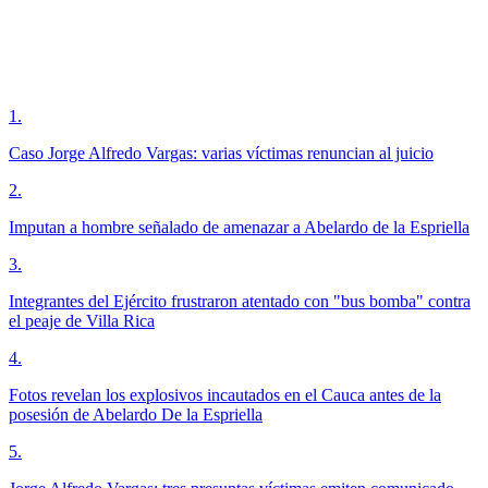
1
.
Caso Jorge Alfredo Vargas: varias víctimas renuncian al juicio
2
.
Imputan a hombre señalado de amenazar a Abelardo de la Espriella
3
.
Integrantes del Ejército frustraron atentado con "bus bomba" contra
el peaje de Villa Rica
4
.
Fotos revelan los explosivos incautados en el Cauca antes de la
posesión de Abelardo De la Espriella
5
.