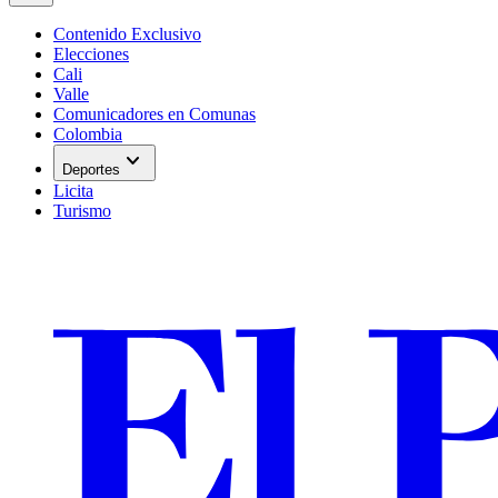
Contenido Exclusivo
Elecciones
Cali
Valle
Comunicadores en Comunas
Colombia
expand_more
Deportes
Licita
Turismo