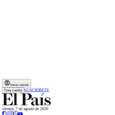
account_circle
Inicia sesión
SUSCRÍBETE
Crea cuenta
viernes, 7 de agosto de 2026