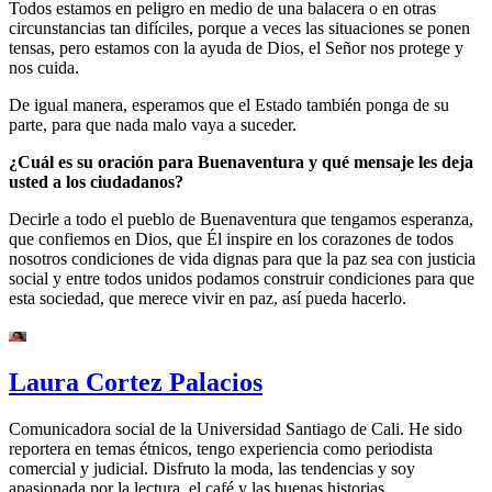
Todos estamos en peligro en medio de una balacera o en otras
circunstancias tan difíciles, porque a veces las situaciones se ponen
tensas, pero estamos con la ayuda de Dios, el Señor nos protege y
nos cuida.
De igual manera, esperamos que el Estado también ponga de su
parte, para que nada malo vaya a suceder.
¿Cuál es su oración para Buenaventura y qué mensaje les deja
usted a los ciudadanos?
Decirle a todo el pueblo de Buenaventura que tengamos esperanza,
que confiemos en Dios, que Él inspire en los corazones de todos
nosotros condiciones de vida dignas para que la paz sea con justicia
social y entre todos unidos podamos construir condiciones para que
esta sociedad, que merece vivir en paz, así pueda hacerlo.
Laura Cortez Palacios
Comunicadora social de la Universidad Santiago de Cali. He sido
reportera en temas étnicos, tengo experiencia como periodista
comercial y judicial. Disfruto la moda, las tendencias y soy
apasionada por la lectura, el café y las buenas historias.