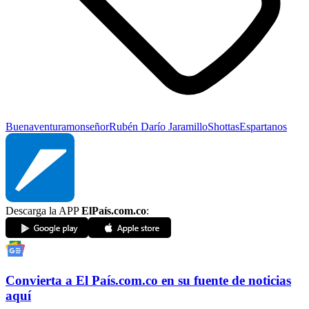
Buenaventura
monseñor
Rubén Darío Jaramillo
Shottas
Espartanos
Descarga la APP
ElPaís.com.co
:
Convierta a
El País
.com.co
en su fuente de noticias
aquí