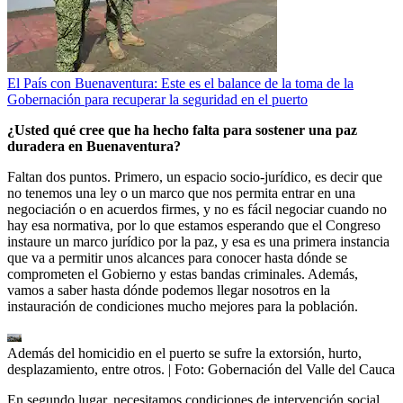
El País con Buenaventura: Este es el balance de la toma de la
Gobernación para recuperar la seguridad en el puerto
¿Usted qué cree que ha hecho falta para sostener una paz
duradera en Buenaventura?
Faltan dos puntos. Primero, un espacio socio-jurídico, es decir que
no tenemos una ley o un marco que nos permita entrar en una
negociación o en acuerdos firmes, y no es fácil negociar cuando no
hay esa normativa, por lo que estamos esperando que el Congreso
instaure un marco jurídico por la paz, y esa es una primera instancia
que va a permitir unos alcances para conocer hasta dónde se
comprometen el Gobierno y estas bandas criminales. Además,
vamos a saber hasta dónde podemos llegar nosotros en la
instauración de condiciones mucho mejores para la población.
Además del homicidio en el puerto se sufre la extorsión, hurto,
desplazamiento, entre otros.
| Foto:
Gobernación del Valle del Cauca
En segundo lugar, necesitamos condiciones de intervención social