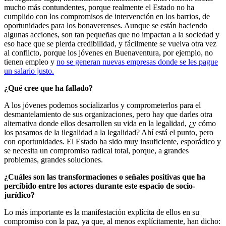
mucho más contundentes, porque realmente el Estado no ha
cumplido con los compromisos de intervención en los barrios, de
oportunidades para los bonaverenses. Aunque se están haciendo
algunas acciones, son tan pequeñas que no impactan a la sociedad y
eso hace que se pierda credibilidad, y fácilmente se vuelva otra vez
al conflicto, porque los jóvenes en Buenaventura, por ejemplo, no
tienen empleo y
no se generan nuevas empresas donde se les pague
un salario justo.
¿Qué cree que ha fallado?
A los jóvenes podemos socializarlos y comprometerlos para el
desmantelamiento de sus organizaciones, pero hay que darles otra
alternativa donde ellos desarrollen su vida en la legalidad, ¿y cómo
los pasamos de la ilegalidad a la legalidad? Ahí está el punto, pero
con oportunidades. El Estado ha sido muy insuficiente, esporádico y
se necesita un compromiso radical total, porque, a grandes
problemas, grandes soluciones.
¿Cuáles son las transformaciones o señales positivas que ha
percibido entre los actores durante este espacio de socio-
jurídico?
Lo más importante es la manifestación explícita de ellos en su
compromiso con la paz, ya que, al menos explícitamente, han dicho: