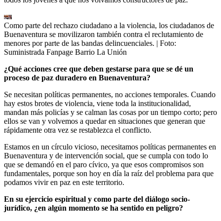
Como parte del rechazo ciudadano a la violencia, los ciudadanos de
Buenaventura se movilizaron también contra el reclutamiento de
menores por parte de las bandas delincuenciales.
| Foto:
Suministrada Fanpage Barrio La Unión
¿Qué acciones cree que deben gestarse para que se dé un
proceso de paz duradero en Buenaventura?
Se necesitan políticas permanentes, no acciones temporales. Cuando
hay estos brotes de violencia, viene toda la institucionalidad,
mandan más policías y se calman las cosas por un tiempo corto; pero
ellos se van y volvemos a quedar en situaciones que generan que
rápidamente otra vez se restablezca el conflicto.
Estamos en un círculo vicioso, necesitamos políticas permanentes en
Buenaventura y de intervención social, que se cumpla con todo lo
que se demandó en el paro cívico, ya que esos compromisos son
fundamentales, porque son hoy en día la raíz del problema para que
podamos vivir en paz en este territorio.
En su ejercicio espiritual y como parte del diálogo socio-
jurídico, ¿en algún momento se ha sentido en peligro?