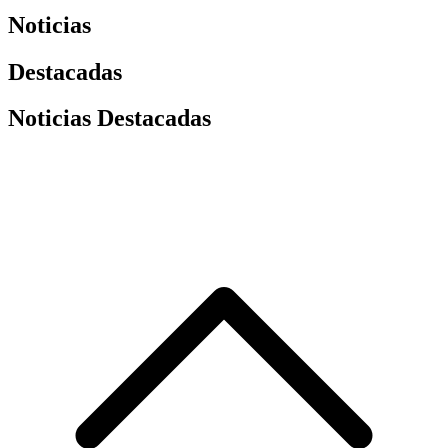
Noticias
Destacadas
Noticias Destacadas