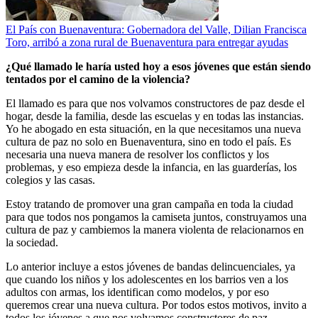
El País con Buenaventura: Gobernadora del Valle, Dilian Francisca
Toro, arribó a zona rural de Buenaventura para entregar ayudas
¿Qué llamado le haría usted hoy a esos jóvenes que están siendo
tentados por el camino de la violencia?
El llamado es para que nos volvamos constructores de paz desde el
hogar, desde la familia, desde las escuelas y en todas las instancias.
Yo he abogado en esta situación, en la que necesitamos una nueva
cultura de paz no solo en Buenaventura, sino en todo el país. Es
necesaria una nueva manera de resolver los conflictos y los
problemas, y eso empieza desde la infancia, en las guarderías, los
colegios y las casas.
Estoy tratando de promover una gran campaña en toda la ciudad
para que todos nos pongamos la camiseta juntos, construyamos una
cultura de paz y cambiemos la manera violenta de relacionarnos en
la sociedad.
Lo anterior incluye a estos jóvenes de bandas delincuenciales, ya
que cuando los niños y los adolescentes en los barrios ven a los
adultos con armas, los identifican como modelos, y por eso
queremos crear una nueva cultura. Por todos estos motivos, invito a
todos los jóvenes a que nos volvamos constructores de paz.