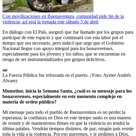
Con movilizaciones en Buenaventura, comunidad pide fin de la
violencia; así será la jornada este sábado 5 de abril
En diálogo con El País, aseguró que fue llamado por los grupos para
participar de este espacio y que continuará con esta labor por el
tiempo que sea necesario, pero indicó que urge que el Gobierno
Nacional llegue con apoyo integral para los bonaverenses,
especialmente para los jóvenes y los niños, que se encuentran en
riesgo de ser instrumentalizados por grupos delictivos.
La Fuerza Pública fue reforzada en el puerto.
| Foto:
Aymer Andrés
Alvarez
Monseñor, inicia la Semana Santa, ¿cuál es su mensaje para los
bonaverenses, especialmente en este momento complejo en
materia de orden público?
Mi mensaje para todo el pueblo de Buenaventura es no perder la
esperanza; la confianza en Dios en este tiempo santo es una manera
de resistir y de mantenernos firmes en que la violencia no tendrá la
última palabra. Vendrán tiempos distintos, de paz; ningún país resiste
toda la vida a la violencia. Por eso queremos, y le pedimos a Dios,