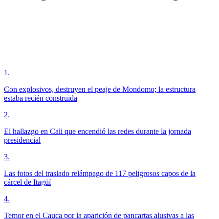
1
.
Con explosivos, destruyen el peaje de Mondomo; la estructura
estaba recién construida
2
.
El hallazgo en Cali que encendió las redes durante la jornada
presidencial
3
.
Las fotos del traslado relámpago de 117 peligrosos capos de la
cárcel de Itagüí
4
.
Temor en el Cauca por la aparición de pancartas alusivas a las