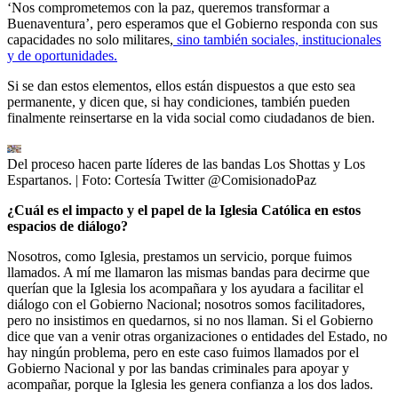
‘Nos comprometemos con la paz, queremos transformar a
Buenaventura’, pero esperamos que el Gobierno responda con sus
capacidades no solo militares,
sino también sociales, institucionales
y de oportunidades.
Si se dan estos elementos, ellos están dispuestos a que esto sea
permanente, y dicen que, si hay condiciones, también pueden
finalmente reinsertarse en la vida social como ciudadanos de bien.
Del proceso hacen parte líderes de las bandas Los Shottas y Los
Espartanos.
| Foto:
Cortesía Twitter @ComisionadoPaz
¿Cuál es el impacto y el papel de la Iglesia Católica en estos
espacios de diálogo?
Nosotros, como Iglesia, prestamos un servicio, porque fuimos
llamados. A mí me llamaron las mismas bandas para decirme que
querían que la Iglesia los acompañara y los ayudara a facilitar el
diálogo con el Gobierno Nacional; nosotros somos facilitadores,
pero no insistimos en quedarnos, si no nos llaman. Si el Gobierno
dice que van a venir otras organizaciones o entidades del Estado, no
hay ningún problema, pero en este caso fuimos llamados por el
Gobierno Nacional y por las bandas criminales para apoyar y
acompañar, porque la Iglesia les genera confianza a los dos lados.