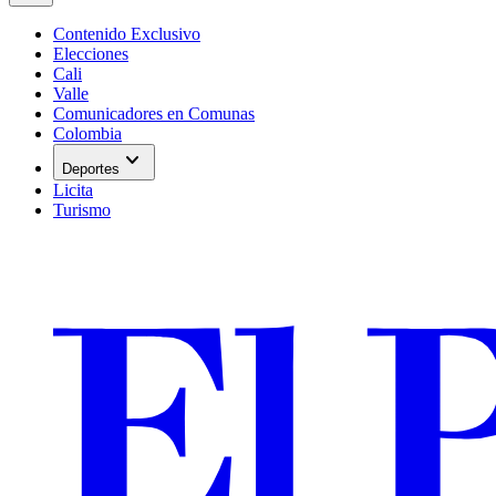
Contenido Exclusivo
Elecciones
Cali
Valle
Comunicadores en Comunas
Colombia
expand_more
Deportes
Licita
Turismo