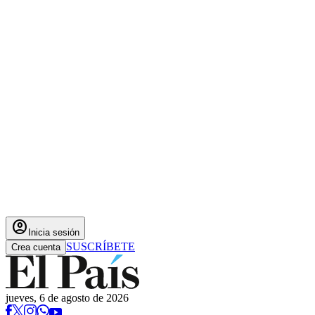
account_circle
Inicia sesión
SUSCRÍBETE
Crea cuenta
jueves, 6 de agosto de 2026