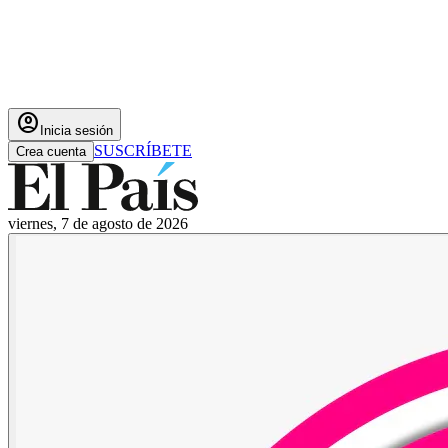
account_circle
Inicia sesión
SUSCRÍBETE
Crea cuenta
viernes, 7 de agosto de 2026