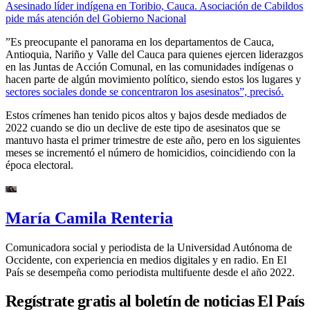
Asesinado líder indígena en Toribio, Cauca. Asociación de Cabildos
pide más atención del Gobierno Nacional
”Es preocupante el panorama en los departamentos de Cauca,
Antioquia, Nariño y Valle del Cauca para quienes ejercen liderazgos
en las Juntas de Acción Comunal, en las comunidades indígenas o
hacen parte de algún movimiento político, siendo estos los lugares y
sectores sociales donde se concentraron los asesinatos”, precisó.
Estos crímenes han tenido picos altos y bajos desde mediados de
2022 cuando se dio un declive de este tipo de asesinatos que se
mantuvo hasta el primer trimestre de este año, pero en los siguientes
meses se incrementó el número de homicidios, coincidiendo con la
época electoral.
María Camila Renteria
Comunicadora social y periodista de la Universidad Autónoma de
Occidente, con experiencia en medios digitales y en radio. En El
País se desempeña como periodista multifuente desde el año 2022.
Regístrate gratis al boletín de noticias El País