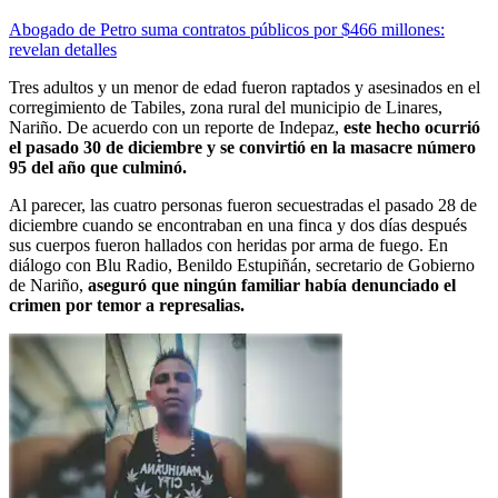
Abogado de Petro suma contratos públicos por $466 millones:
revelan detalles
Tres adultos y un menor de edad fueron raptados y asesinados en el
corregimiento de Tabiles, zona rural del municipio de Linares,
Nariño. De acuerdo con un reporte de Indepaz,
este hecho ocurrió
el pasado 30 de diciembre y se convirtió en la masacre número
95 del año que culminó.
Al parecer, las cuatro personas fueron secuestradas el pasado 28 de
diciembre cuando se encontraban en una finca y dos días después
sus cuerpos fueron hallados con heridas por arma de fuego. En
diálogo con Blu Radio, Benildo Estupiñán, secretario de Gobierno
de Nariño,
aseguró que ningún familiar había denunciado el
crimen por temor a represalias.