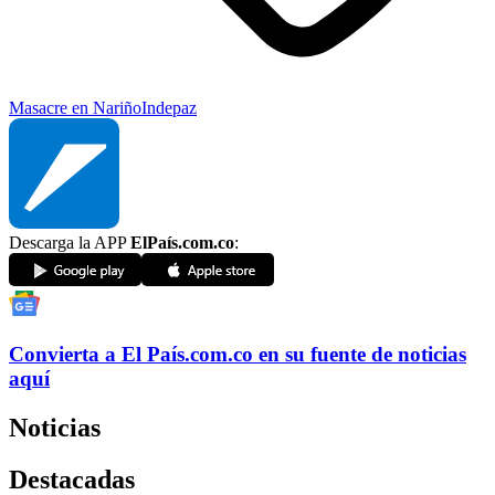
Masacre en Nariño
Indepaz
Descarga la APP
ElPaís.com.co
:
Convierta a
El País
.com.co
en su fuente de noticias
aquí
Noticias
Destacadas