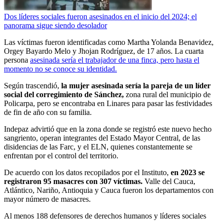
Dos líderes sociales fueron asesinados en el inicio del 2024; el
panorama sigue siendo desolador
Las víctimas fueron identificadas como Martha Yolanda Benavidez,
Orgey Bayardo Melo y Jhojan Rodríguez, de 17 años. La cuarta
persona
asesinada sería el trabajador de una finca, pero hasta el
momento no se conoce su identidad.
Según trascendió,
la mujer asesinada sería la pareja de un líder
social del corregimiento de Sánchez,
zona rural del municipio de
Policarpa, pero se encontraba en Linares para pasar las festividades
de fin de año con su familia.
Indepaz advirtió que en la zona donde se registró este nuevo hecho
sangriento, operan integrantes del Estado Mayor Central, de las
disidencias de las Farc, y el ELN, quienes constantemente se
enfrentan por el control del territorio.
De acuerdo con los datos recopilados por el Instituto,
en 2023 se
registraron 95 masacres con 307 víctimas.
Valle del Cauca,
Atlántico, Nariño, Antioquia y Cauca fueron los departamentos con
mayor número de masacres.
Al menos 188 defensores de derechos humanos y líderes sociales