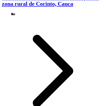
zona rural de Corinto, Cauca