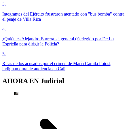
3
.
Integrantes del Ejército frustraron atentado con "bus bomba" contra
el peaje de Villa Rica
4
.
¿Quién es Alejandro Barrera, el general (r) elegido por De La
Espriella para dirigir la Policía?
5
.
Risas de los acusados por el crimen de María Camila Potosí,
indignan durante audiencia en Cali
AHORA EN
Judicial