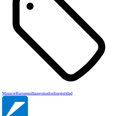
Masacre
Barranquilla
asesinados
Inseguridad