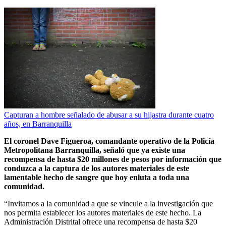
Capturan a hombre señalado de abusar a su hijastra durante cuatro
años, en Barranquilla
El coronel Dave Figueroa, comandante operativo de la Policía
Metropolitana Barranquilla, señaló que ya existe una
recompensa de hasta $20 millones de pesos por información que
conduzca a la captura de los autores materiales de este
lamentable hecho de sangre que hoy enluta a toda una
comunidad.
“Invitamos a la comunidad a que se vincule a la investigación que
nos permita establecer los autores materiales de este hecho. La
Administración Distrital ofrece una recompensa de hasta $20