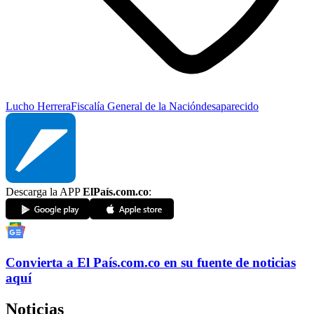
Lucho Herrera
Fiscalía General de la Nación
desaparecido
Descarga la APP
ElPaís.com.co
:
Convierta a
El País
.com.co
en su fuente de noticias
aquí
Noticias