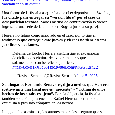
vandalizando su estatua
Una fuente de la fiscalía aseguraba que el exdeportista, de 64 años,
fue citado para entregar su “versión libre” por el caso de
desaparición forzada.
Varios medios de comunicación lo vieron
ingresar a una sede de la entidad en Bogotá junto a su pareja.
Herrera no figura como imputado en el caso, por lo que
el
testimonio que entregue este jueves y viernes no tiene efectos
jurídicos vinculantes.
Defensa de Lucho Herrera asegura que el excampeón
de ciclismo es víctima de ex paramilitares que
solamente buscan beneficios jurídicos.
https://t.co/if1kX8q65f
pic.twitter.com/rwGGT2sh22
— Revista Semana (@RevistaSemana)
June 5, 2025
Su abogado, Hernando Benavides, dijo a medios que Herrera
sostuvo ante una fiscal que es “inocente” y “víctima de unos
hechos de los cuales es ajeno”.
Para la diligencia, la fiscalía
también solicitó la presencia de Rafael Herrera, hermano del
exciclista y presunto cómplice en los hechos.
Luego de los asesinatos, los autores materiales aseguran que se