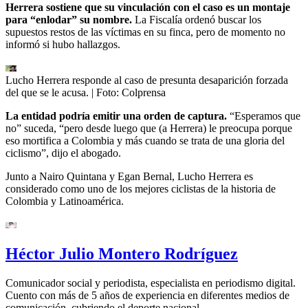
Herrera sostiene que su vinculación con el caso es un montaje
para “enlodar” su nombre.
La Fiscalía ordenó buscar los
supuestos restos de las víctimas en su finca, pero de momento no
informó si hubo hallazgos.
Lucho Herrera responde al caso de presunta desaparición forzada
del que se le acusa.
| Foto:
Colprensa
La entidad podría emitir una orden de captura.
“Esperamos que
no” suceda, “pero desde luego que (a Herrera) le preocupa porque
eso mortifica a Colombia y más cuando se trata de una gloria del
ciclismo”, dijo el abogado.
Junto a Nairo Quintana y Egan Bernal, Lucho Herrera es
considerado como uno de los mejores ciclistas de la historia de
Colombia y Latinoamérica.
Héctor Julio Montero Rodríguez
Comunicador social y periodista, especialista en periodismo digital.
Cuento con más de 5 años de experiencia en diferentes medios de
comunicación, cubriendo el deporte nacional.